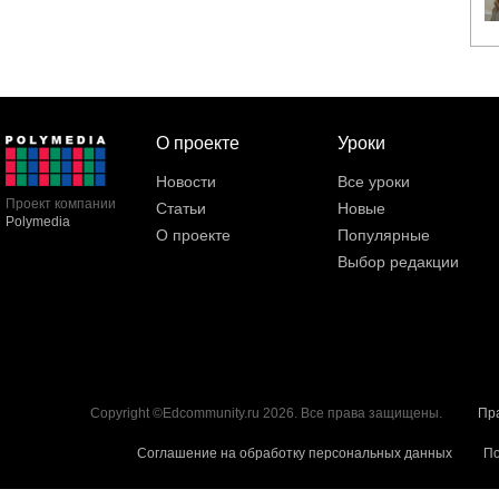
О проекте
Уроки
Новости
Все уроки
Проект компании
Статьи
Новые
Polymedia
О проекте
Популярные
Выбор редакции
Copyright ©Edcommunity.ru 2026. Все права защищены.
Пр
Соглашение на обработку персональных данных
По