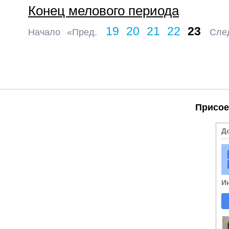
Конец мелового периода
19
20
21
22
23
Начало
«Пред.
Сле
Присое
Д
И