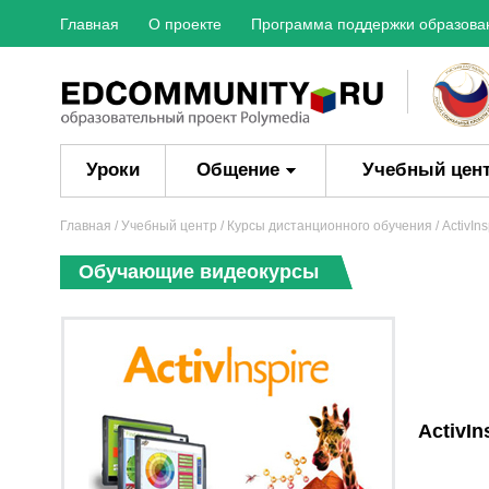
Главная
О проекте
Программа поддержки образова
Уроки
Общение
Учебный цен
Главная
/ Учебный центр /
Курсы дистанционного обучения
/ ActivI
Обучающие видеокурсы
ActivI