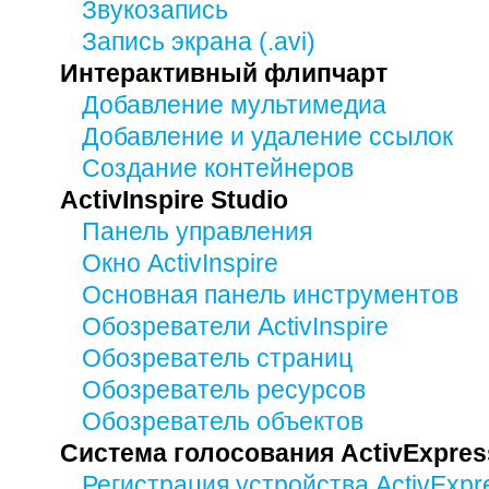
Звукозапись
Запись экрана (.avi)
Интерактивный флипчарт
Добавление мультимедиа
Добавление и удаление ссылок
Создание контейнеров
ActivInspire Studio
Панель управления
Окно ActivInspire
Основная панель инструментов
Обозреватели ActivInspire
Обозреватель страниц
Обозреватель ресурсов
Обозреватель объектов
Система голосования ActivExpres
Регистрация устройства ActivExpr