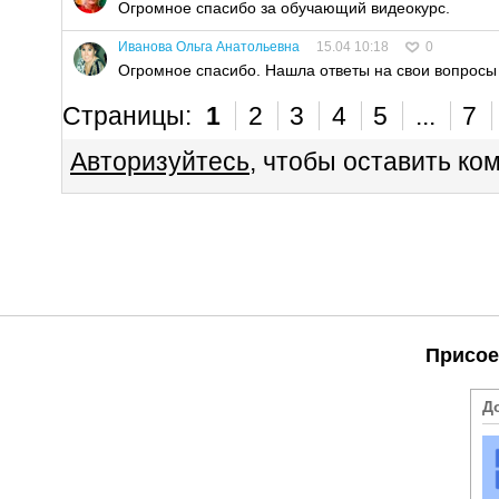
Огромное спасибо за обучающий видеокурс.
Иванова Ольга Анатольевна
15.04 10:18
0
Огромное спасибо. Нашла ответы на свои вопросы
Страницы:
1
2
3
4
5
...
7
Авторизуйтесь
, чтобы оставить ко
Присое
Д