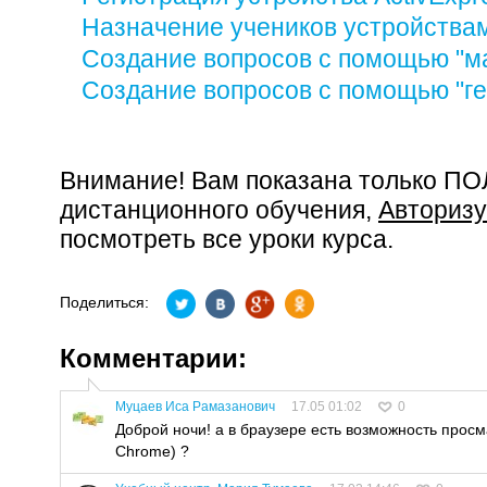
Назначение учеников устройства
Создание вопросов с помощью "м
Создание вопросов с помощью "ге
Внимание! Вам показана только П
дистанционного обучения,
Авторизу
посмотреть все уроки курса.
Поделиться:
Комментарии:
Муцаев Иса Рамазанович
17.05 01:02
0
Доброй ночи! а в браузере есть возможность прос
Chrome) ?