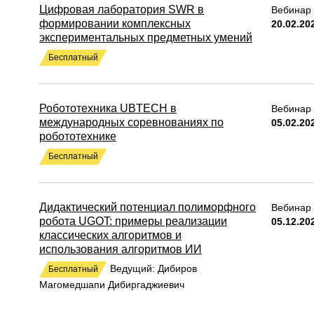
Цифровая лаборатория SWR в
Вебинар 
формировании комплексных
20.02.20
экспериментальных предметных умений
Бесплатный
Робототехника UBTECH в
Вебинар 
международных соревнованиях по
05.02.20
робототехнике
Бесплатный
Дидактический потенциал полиморфного
Вебинар 
робота UGOT: примеры реализации
05.12.20
классических алгоритмов и
использования алгоритмов ИИ
Ведущий: Дибиров
Бесплатный
Магомедшапи Дибиргаджиевич