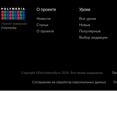
О проекте
Уроки
Новости
Все уроки
Проект компании
Статьи
Новые
Polymedia
О проекте
Популярные
Выбор редакции
Copyright ©Edcommunity.ru 2026. Все права защищены.
Пр
Соглашение на обработку персональных данных
По