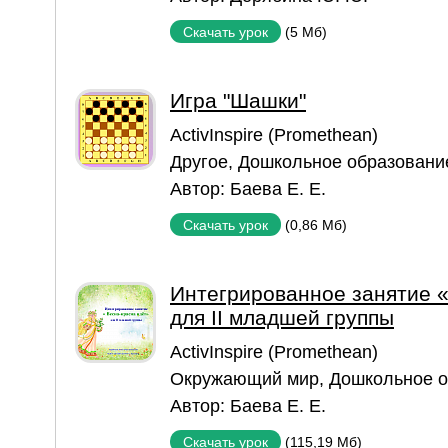
(5 Мб)
Скачать урок
Игра "Шашки"
ActivInspire (Promethean)
Другое
,
Дошкольное образовани
Автор:
Баева Е. Е.
(0,86 Мб)
Скачать урок
Интегрированное занятие «
для II младшей группы
ActivInspire (Promethean)
Окружающий мир
,
Дошкольное о
Автор:
Баева Е. Е.
(115,19 Мб)
Скачать урок