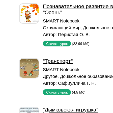
Познавательное развитие в
"Осень"
SMART Notebook
Окружающий мир
,
Дошкольное о
Автор:
Перистая О. В.
(22,99 Мб)
Скачать урок
"Транспорт"
SMART Notebook
Другое
,
Дошкольное образовани
Автор:
Сафиуллина Г. Н.
(4,5 Мб)
Скачать урок
"Дымковская игрушка"