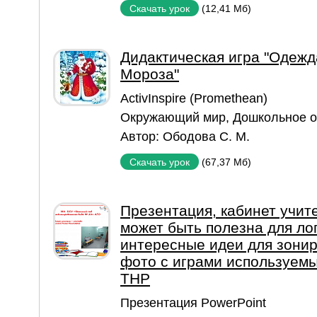
(12,41 Мб)
Скачать урок
Дидактическая игра "Одежд
Мороза"
ActivInspire (Promethean)
Окружающий мир
,
Дошкольное о
Автор:
Ободова С. М.
(67,37 Мб)
Скачать урок
Презентация, кабинет учите
может быть полезна для ло
интересные идеи для зони
фото с играми используемы
ТНР
Презентация PowerPoint