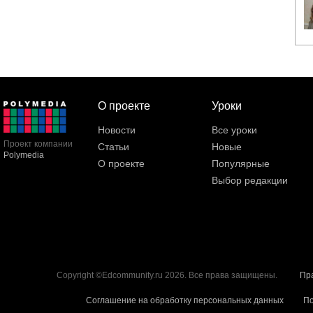
О проекте
Уроки
Новости
Все уроки
Проект компании
Статьи
Новые
Polymedia
О проекте
Популярные
Выбор редакции
Copyright ©Edcommunity.ru 2026. Все права защищены.
Пр
Соглашение на обработку персональных данных
По