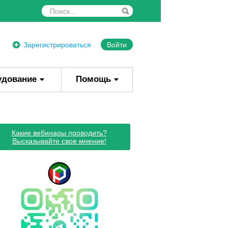
Зарегистрироваться
Войти
удование
Помощь
Какие вебинары проводить?
Высказывайте свое мнение!