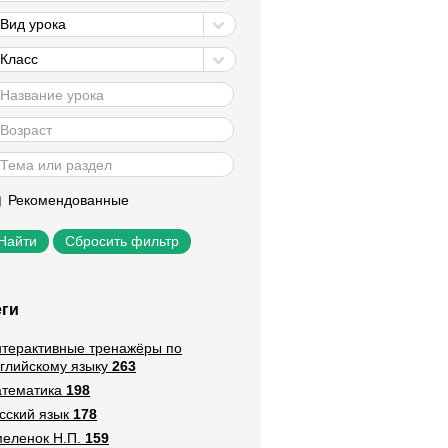
Вид урока
Класс
Рекомендованные
Сбросить фильтр
еги
терактивные тренажёры по
глийскому языку
263
тематика
198
сский язык
178
еленок Н.П.
159