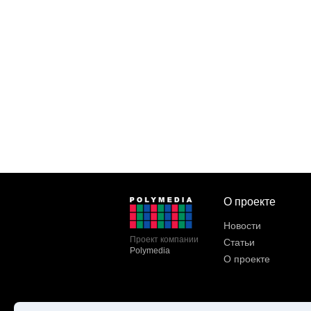
О проекте
Новости
Проект компании
Статьи
Polymedia
О проекте