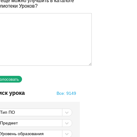
 еще можно улучшить в каталоге
лиотеки Уроков?
иск урока
Все: 9149
Тип ПО
Предмет
Уровень образования