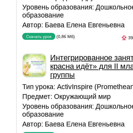
Уровень образования:
Дошкольно
образование
Автор:
Баева Елена Евгеньевна
(0,86 Мб)
Скачать урок
39
Интегрированное занят
красна идёт» для II м
группы
Тип урока:
ActivInspire (Promethea
Предмет:
Окружающий мир
Уровень образования:
Дошкольно
образование
Автор:
Баева Елена Евгеньевна