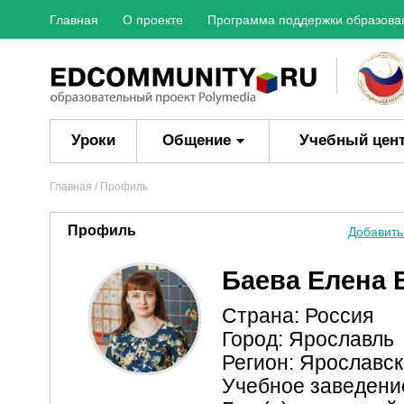
Главная
О проекте
Программа поддержки образова
Уроки
Общение
Учебный цен
Главная
/ Профиль
Профиль
Добавить
Баева Елена 
Страна: Россия
Город: Ярославль
Регион: Ярославс
Учебное заведени