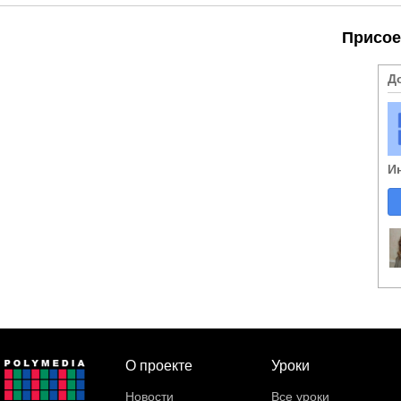
Присое
Д
И
О проекте
Уроки
Новости
Все уроки