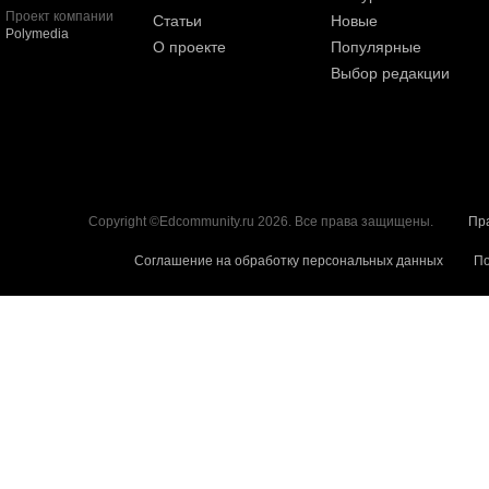
Проект компании
Статьи
Новые
Polymedia
О проекте
Популярные
Выбор редакции
Copyright ©Edcommunity.ru 2026. Все права защищены.
Пр
Соглашение на обработку персональных данных
По