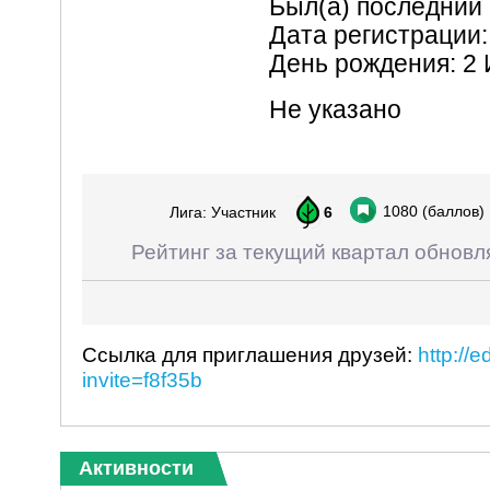
Был(а) последний 
Дата регистрации:
День рождения: 2
Не указано
1080
(баллов)
Лига: Участник
6
Рейтинг за текущий квартал обновл
Ссылка для приглашения друзей:
http://
invite=f8f35b
Активности