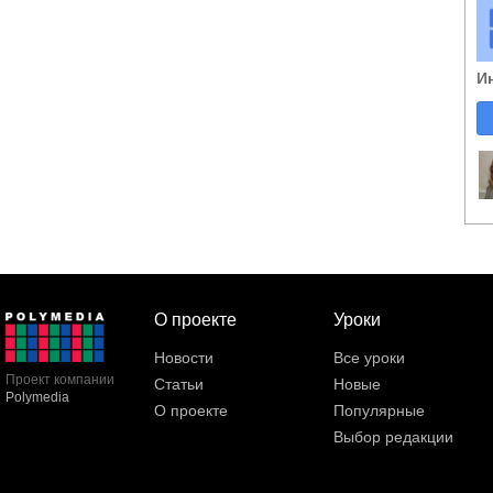
И
О проекте
Уроки
Новости
Все уроки
Проект компании
Статьи
Новые
Polymedia
О проекте
Популярные
Выбор редакции