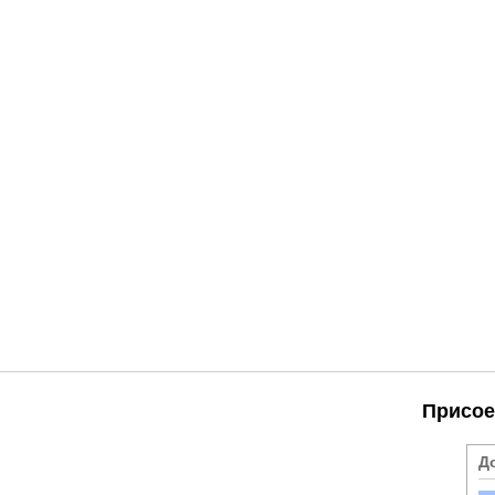
Присое
Д