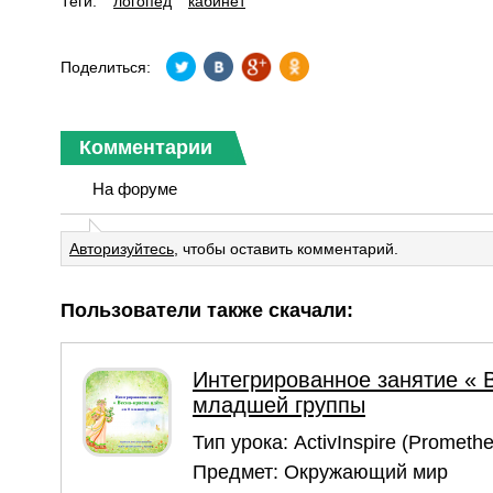
Теги:
логопед
кабинет
Поделиться:
Комментарии
На форуме
Авторизуйтесь
, чтобы оставить комментарий.
Пользователи также скачали:
Интегрированное занятие « В
младшей группы
Тип урока:
ActivInspire (Prometh
Предмет:
Окружающий мир