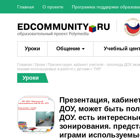
Главная
О проекте
Программа поддержки образова
Уроки
Общение
Учебный цен
Главная
/
Уроки
/ Презентация, кабинет учителя - логопеда ДОУ, мо
играми используемые в работе с детьми с ТНР
Уроки
Презентация, кабинет
ДОУ, может быть пол
ДОУ. есть интересны
зонирования. предс
играми используемые