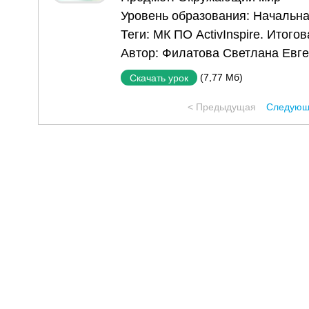
Уровень образования:
Начальна
Теги:
МК ПО ActivInspire. Итого
Автор:
Филатова Светлана Евг
(7,77 Мб)
Скачать урок
< Предыдущая
Следующ