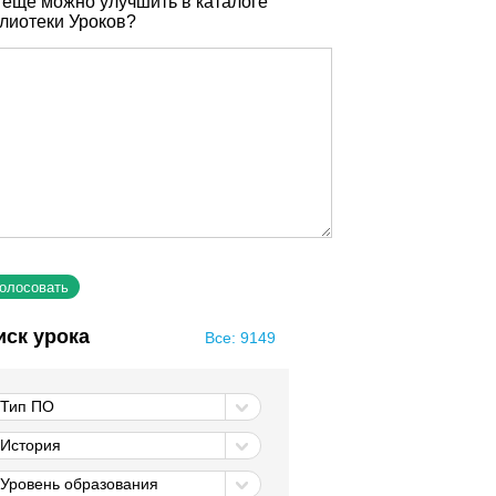
 еще можно улучшить в каталоге
лиотеки Уроков?
иск урока
Все: 9149
Тип ПО
История
Уровень образования