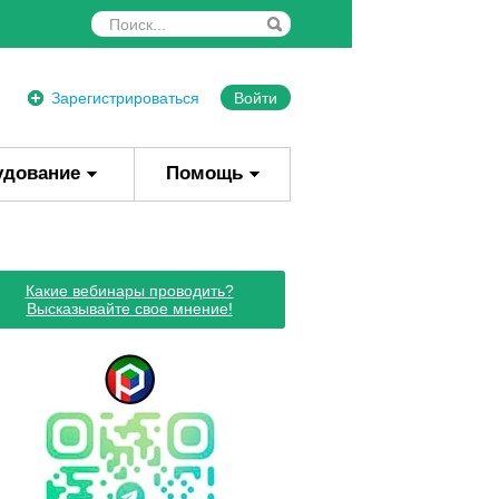
Зарегистрироваться
Войти
удование
Помощь
Какие вебинары проводить?
Высказывайте свое мнение!