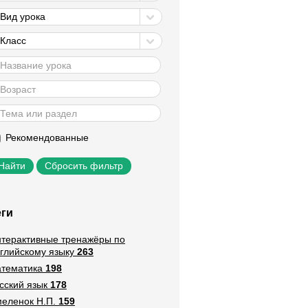
Вид урока
Класс
Рекомендованные
Сбросить фильтр
еги
терактивные тренажёры по
глийскому языку
263
тематика
198
сский язык
178
еленок Н.П.
159