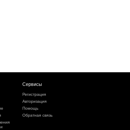
Сервисы
Регистрация
Авторизация
ие
Помощь
я
Обратная связь
шения
ии