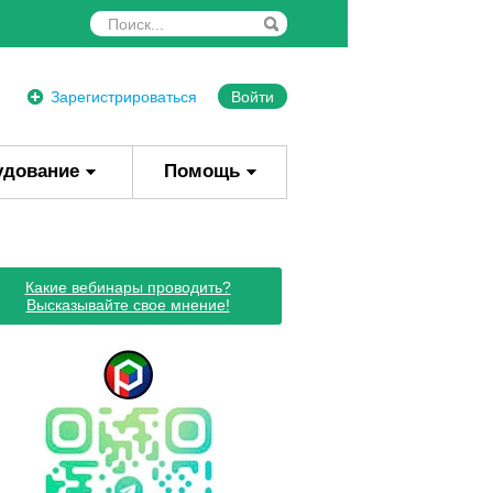
Зарегистрироваться
Войти
удование
Помощь
Какие вебинары проводить?
Высказывайте свое мнение!