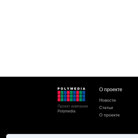
О проекте
Новости
Проект компании
Статьи
Polymedia
О проекте