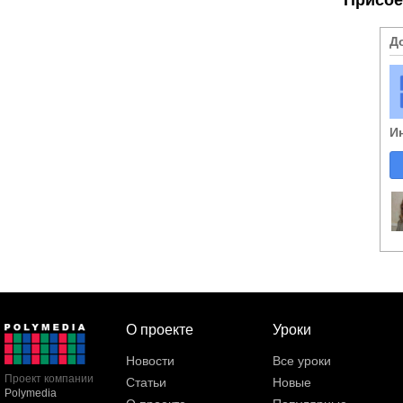
Д
И
О проекте
Уроки
Новости
Все уроки
Проект компании
Статьи
Новые
Polymedia