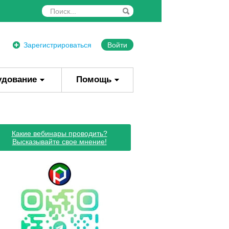
Зарегистрироваться
Войти
удование
Помощь
Какие вебинары проводить?
Высказывайте свое мнение!