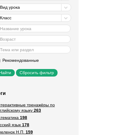
Вид урока
Класс
Рекомендованные
Сбросить фильтр
еги
терактивные тренажёры по
глийскому языку
263
тематика
198
сский язык
178
еленок Н.П.
159