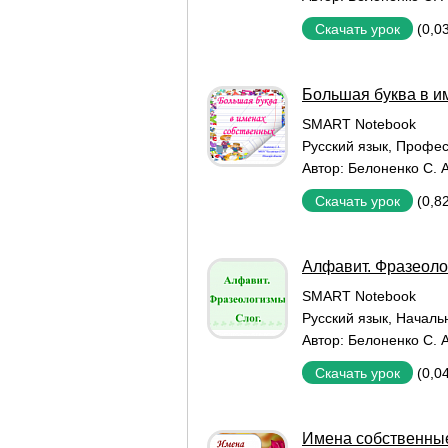
(0,0
Скачать урок
Большая буква в и
SMART Notebook
Русский язык
,
Профес
Автор:
Белоненко С. А
(0,8
Скачать урок
Алфавит. Фразеоло
SMART Notebook
Русский язык
,
Началь
Автор:
Белоненко С. А
(0,0
Скачать урок
Имена собственные