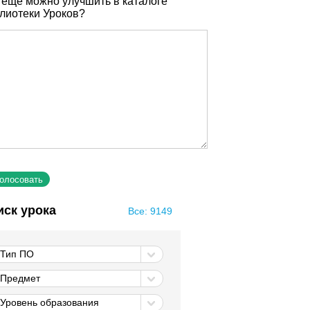
 еще можно улучшить в каталоге
лиотеки Уроков?
иск урока
Все: 9149
Тип ПО
Предмет
Уровень образования