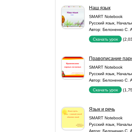
Наш язык
SMART Notebook
Русский язык
,
Началь
Автор:
Белоненко С. А
(2,0
Скачать урок
Правописание парн
SMART Notebook
Русский язык
,
Началь
Автор:
Белоненко С. А
(1,7
Скачать урок
Язык и речь
SMART Notebook
Русский язык
,
Началь
Автор:
Белоненко С. А