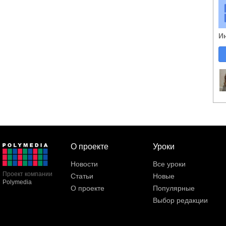
И
О проекте
Уроки
Новости
Все уроки
Проект компании
Статьи
Новые
Polymedia
О проекте
Популярные
Выбор редакции