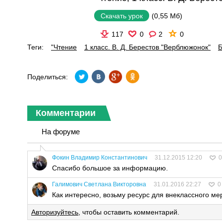
(0,55 Мб)
Скачать урок
117
0
2
0
Теги:
"Чтение
1 класс. В. Д. Берестов "Верблюжонок"
Б
Поделиться:
Комментарии
На форуме
Фокин Владимир Константинович
31.12.2015 12:20
0
Спасибо большое за информацию.
Галимович Cветлана Викторовна
31.01.2016 22:27
0
Как интересно, возьму ресурс для внеклассного м
Авторизуйтесь
, чтобы оставить комментарий.