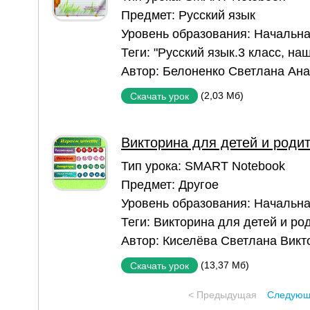
Предмет:
Русский язык
Уровень образования:
Начальна
Теги:
"Русский язык.3 класс
,
наш
Автор:
Белоненко Светлана Ан
(2,03 Мб)
Скачать урок
Викторина для детей и роди
Тип урока:
SMART Notebook
Предмет:
Другое
Уровень образования:
Начальна
Теги:
Викторина для детей и ро
Автор:
Киселёва Светлана Викт
(13,37 Мб)
Скачать урок
< Предыдущая
Следующ