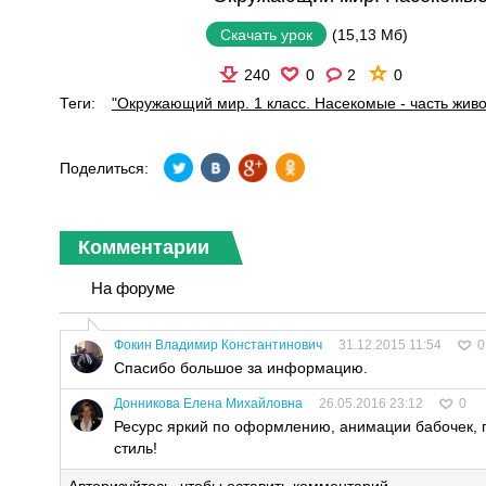
(15,13 Мб)
Скачать урок
240
0
2
0
Теги:
"Окружающий мир. 1 класс. Насекомые - часть жив
Поделиться:
Комментарии
На форуме
Фокин Владимир Константинович
31.12.2015 11:54
0
Спасибо большое за информацию.
Донникова Елена Михайловна
26.05.2016 23:12
0
Ресурс яркий по оформлению, анимации бабочек,
стиль!
Авторизуйтесь
, чтобы оставить комментарий.