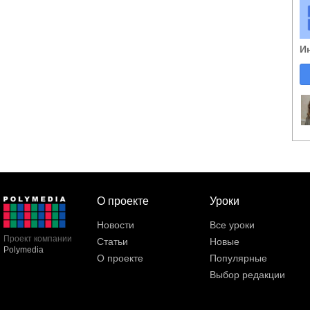
И
О проекте
Уроки
Новости
Все уроки
Проект компании
Статьи
Новые
Polymedia
О проекте
Популярные
Выбор редакции