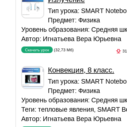
Тип урока:
SMART Notebo
Предмет:
Физика
Уровень образования:
Средняя ш
Автор:
Игнатьева Вера Юрьевна
(32,73 Мб)
Скачать урок
31
Конвекция, 8 класс.
Тип урока:
SMART Notebo
Предмет:
Физика
Уровень образования:
Средняя ш
Теги:
тепловые явления
,
SMART B
Автор:
Игнатьева Вера Юрьевна