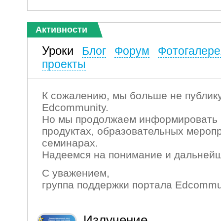
Активности
Уроки
Блог
Форум
Фотогалере
проекты
К сожалению, мы больше не публику
Edcommunity.
Но мы продолжаем информировать 
продуктах, образовательных мероп
семинарах.
Надеемся на понимание и дальнейш
С уважением,
группа поддержки портала Edcommu
Излучение