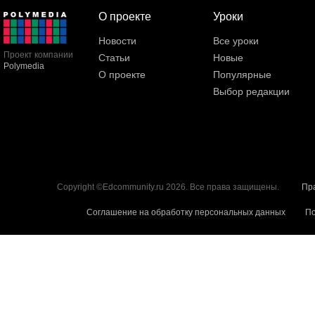
О проекте
Уроки
Новости
Все уроки
Проект компании
Статьи
Новые
Polymedia
О проекте
Популярные
Выбор редакции
Copyright ©Edcommunity.ru 2026. Все права защищены.
Пр
Соглашение на обработку персональных данных
По