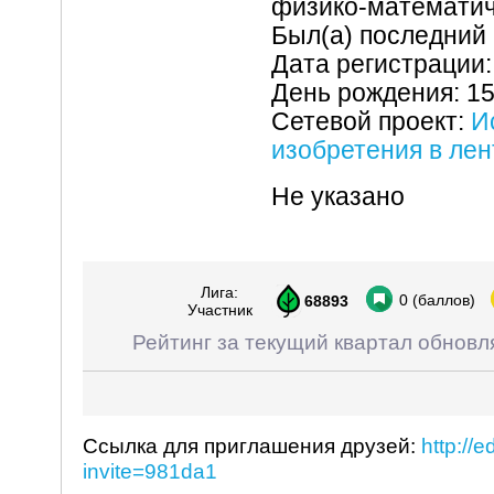
физико-математич
Был(а) последний 
Дата регистрации:
День рождения: 1
Сетевой проект:
И
изобретения в ле
Не указано
Лига:
0
(баллов)
68893
Участник
Рейтинг за текущий квартал обновл
Ссылка для приглашения друзей:
http://
invite=981da1