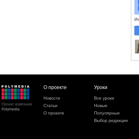
И
О проекте
Уроки
Новости
Все уроки
Проект компании
Статьи
Новые
Polymedia
О проекте
Популярные
Выбор редакции