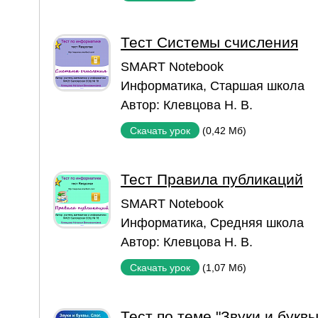
Тест Системы счисления
SMART Notebook
Информатика
,
Старшая школа
Автор:
Клевцова Н. В.
(0,42 Мб)
Скачать урок
Тест Правила публикаций
SMART Notebook
Информатика
,
Средняя школа
Автор:
Клевцова Н. В.
(1,07 Мб)
Скачать урок
Тест по теме "Звуки и буквы