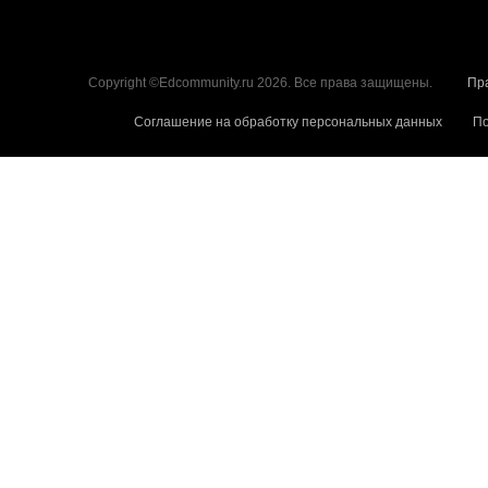
Copyright ©Edcommunity.ru 2026. Все права защищены.
Пр
Соглашение на обработку персональных данных
По