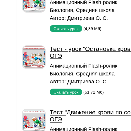
Aнимационный Flash-ролик
Биология
,
Средняя школа
Автор:
Дмитриева О. С.
(4,39 Мб)
Скачать урок
Тест - урок "Остановка кро
ОГЭ
Aнимационный Flash-ролик
Биология
,
Средняя школа
Автор:
Дмитриева О. С.
(51,72 Мб)
Скачать урок
Тест "Движение крови по со
ОГЭ
Aнимационный Flash-ролик