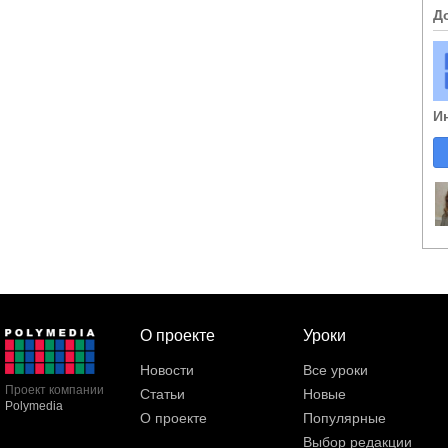
Д
И
О проекте
Уроки
Новости
Все уроки
Проект компании
Статьи
Новые
Polymedia
О проекте
Популярные
Выбор редакции