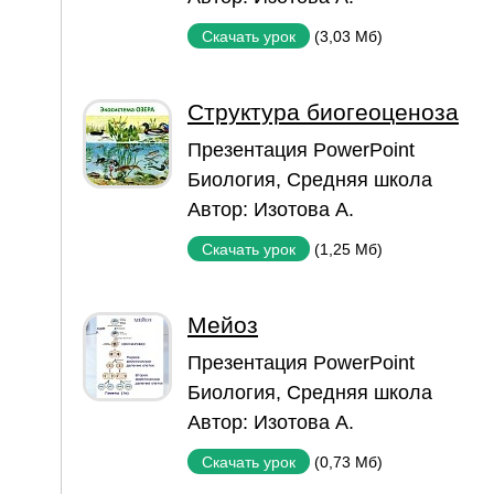
(3,03 Мб)
Скачать урок
Структура биогеоценоза
Презентация PowerPoint
Биология
,
Средняя школа
Автор:
Изотова А.
(1,25 Мб)
Скачать урок
Мейоз
Презентация PowerPoint
Биология
,
Средняя школа
Автор:
Изотова А.
(0,73 Мб)
Скачать урок