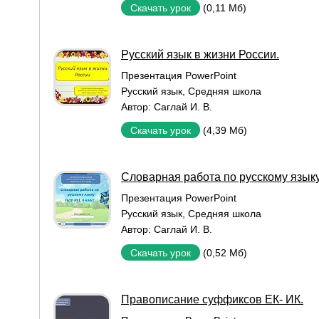
(0,11 Мб)
Скачать урок
Русский язык в жизни России.
Презентация PowerPoint
Русский язык
,
Средняя школа
Автор:
Саглай И. В.
(4,39 Мб)
Скачать урок
Словарная работа по русскому язык
Презентация PowerPoint
Русский язык
,
Средняя школа
Автор:
Саглай И. В.
(0,52 Мб)
Скачать урок
Правописание суффиксов ЕК- ИК.