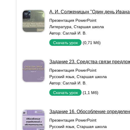
А. И. Солженицын "Один день Ивана
Презентация PowerPoint
Литература
,
Старшая школа
Автор:
Саглай И. В.
(0,71 Мб)
Скачать урок
Задание 23. Средства связи предлож
Презентация PowerPoint
Русский язык
,
Старшая школа
Автор:
Саглай И. В.
(1,1 Мб)
Скачать урок
Задание 16. Обособление определени
Презентация PowerPoint
Русский язык
,
Старшая школа