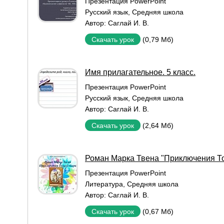
Презентация PowerPoint
Русский язык
,
Средняя школа
Автор:
Саглай И. В.
(0,79 Мб)
Скачать урок
Имя прилагательное. 5 класс.
Презентация PowerPoint
Русский язык
,
Средняя школа
Автор:
Саглай И. В.
(2,64 Мб)
Скачать урок
Роман Марка Твена "Приключения Т
Презентация PowerPoint
Литература
,
Средняя школа
Автор:
Саглай И. В.
(0,67 Мб)
Скачать урок