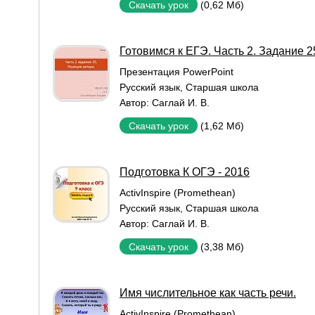
(0,62 Мб)
Скачать урок
Готовимся к ЕГЭ. Часть 2. Задание 2
Презентация PowerPoint
Русский язык
,
Старшая школа
Автор:
Саглай И. В.
(1,62 Мб)
Скачать урок
Подготовка К ОГЭ - 2016
ActivInspire (Promethean)
Русский язык
,
Старшая школа
Автор:
Саглай И. В.
(3,38 Мб)
Скачать урок
Имя числительное как часть речи.
ActivInspire (Promethean)