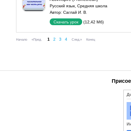
Русский язык
,
Средняя школа
Автор:
Саглай И. В.
(12,42 Мб)
Скачать урок
1
2
3
4
Начало
«Пред.
След.»
Конец
Присое
Д
И