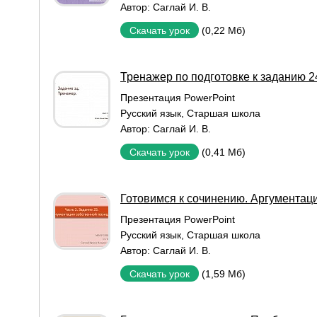
Автор:
Саглай И. В.
(0,22 Мб)
Скачать урок
Тренажер по подготовке к заданию 2
Презентация PowerPoint
Русский язык
,
Старшая школа
Автор:
Саглай И. В.
(0,41 Мб)
Скачать урок
Готовимся к сочинению. Аргументаци
Презентация PowerPoint
Русский язык
,
Старшая школа
Автор:
Саглай И. В.
(1,59 Мб)
Скачать урок