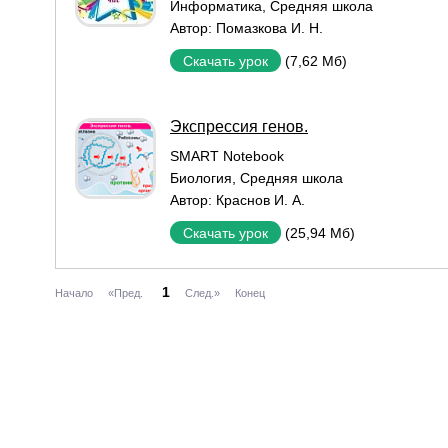
Информатика
,
Средняя школа
Автор:
Помазкова И. Н.
(7,62 Мб)
Скачать урок
Экспрессия генов.
SMART Notebook
Биология
,
Средняя школа
Автор:
Краснов И. А.
(25,94 Мб)
Скачать урок
1
Начало
«Пред.
След.»
Конец