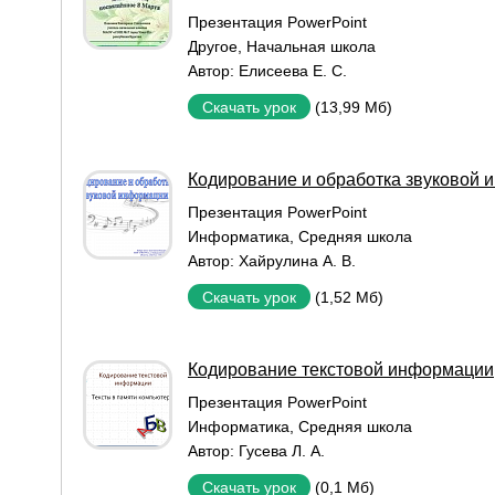
Презентация PowerPoint
Другое
,
Начальная школа
Автор:
Елисеева Е. С.
(13,99 Мб)
Скачать урок
Кодирование и обработка звуковой
Презентация PowerPoint
Информатика
,
Средняя школа
Автор:
Хайрулина А. В.
(1,52 Мб)
Скачать урок
Кодирование текстовой информации
Презентация PowerPoint
Информатика
,
Средняя школа
Автор:
Гусева Л. А.
(0,1 Мб)
Скачать урок