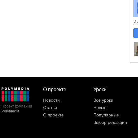
И
О проекте
Уроки
Новости
Все уроки
Проект компании
Статьи
Новые
Polymedia
О проекте
Популярные
Выбор редакции