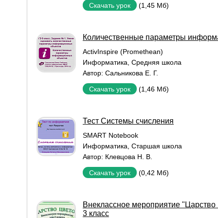
(1,45 Мб)
Скачать урок
Количественные параметры информ
ActivInspire (Promethean)
Информатика
,
Средняя школа
Автор:
Сальникова Е. Г.
(1,46 Мб)
Скачать урок
Тест Системы счисления
SMART Notebook
Информатика
,
Старшая школа
Автор:
Клевцова Н. В.
(0,42 Мб)
Скачать урок
Внеклассное мероприятие "Царство 
3 класс