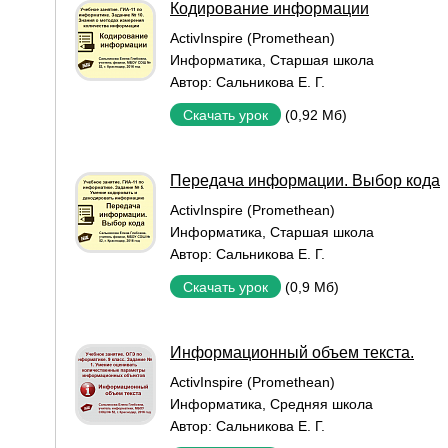
Кодирование информации
ActivInspire (Promethean)
Информатика
,
Старшая школа
Автор:
Сальникова Е. Г.
(0,92 Мб)
Скачать урок
Передача информации. Выбор кода
ActivInspire (Promethean)
Информатика
,
Старшая школа
Автор:
Сальникова Е. Г.
(0,9 Мб)
Скачать урок
Информационный объем текста.
ActivInspire (Promethean)
Информатика
,
Средняя школа
Автор:
Сальникова Е. Г.