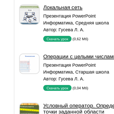
Локальная сеть
Презентация PowerPoint
Информатика
,
Средняя школа
Автор:
Гусева Л. А.
(0,62 Мб)
Скачать урок
Операции с целыми числам
Презентация PowerPoint
Информатика
,
Старшая школа
Автор:
Гусева Л. А.
(0,04 Мб)
Скачать урок
Условный оператор. Опред
точки заданной области