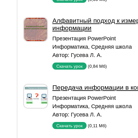
Алфавитный подход к изме
информации
Презентация PowerPoint
Информатика
,
Средняя школа
Автор:
Гусева Л. А.
(0,84 Мб)
Скачать урок
Передача информации в ко
Презентация PowerPoint
Информатика
,
Средняя школа
Автор:
Гусева Л. А.
(0,11 Мб)
Скачать урок