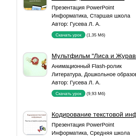
Презентация PowerPoint
Информатика
,
Старшая школа
Автор:
Гусева Л. А.
(1,35 Мб)
Скачать урок
Мультфильм "Лиса и Журав
Aнимационный Flash-ролик
Литература
,
Дошкольное образо
Автор:
Гусева Л. А.
(9,93 Мб)
Скачать урок
Кодирование текстовой ин
Презентация PowerPoint
Информатика
,
Средняя школа