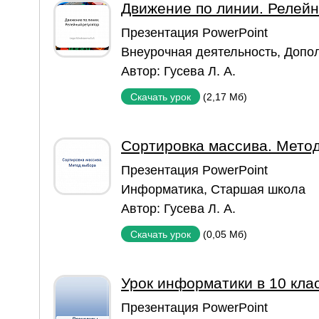
Движение по линии. Релейн
Презентация PowerPoint
Внеурочная деятельность
,
Допол
Автор:
Гусева Л. А.
(2,17 Мб)
Скачать урок
Сортировка массива. Мето
Презентация PowerPoint
Информатика
,
Старшая школа
Автор:
Гусева Л. А.
(0,05 Мб)
Скачать урок
Урок информатики в 10 кла
Презентация PowerPoint