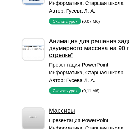
Информатика
,
Старшая школа
Автор:
Гусева Л. А.
(0,07 Мб)
Скачать урок
Анимация для решения зад
двумерного массива на 90 
стрелке"
Презентация PowerPoint
Информатика
,
Старшая школа
Автор:
Гусева Л. А.
(0,11 Мб)
Скачать урок
Массивы
Презентация PowerPoint
Информатика
,
Старшая школа