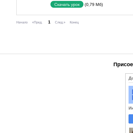
(0,79 Мб)
Скачать урок
1
Начало
«Пред.
След.»
Конец
Присое
Д
И