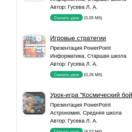
Автор:
Гусева Л. А.
(0,05 Мб)
Скачать урок
Игровые стратегии
Презентация PowerPoint
Информатика
,
Старшая школа
Автор:
Гусева Л. А.
(0,26 Мб)
Скачать урок
Урок-игра "Космический бой
Презентация PowerPoint
Астрономия
,
Средняя школа
Автор:
Гусева Л. А.
(8,03 Мб)
Скачать урок