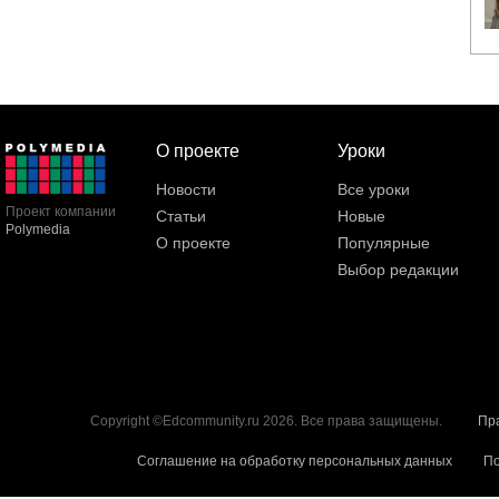
О проекте
Уроки
Новости
Все уроки
Проект компании
Статьи
Новые
Polymedia
О проекте
Популярные
Выбор редакции
Copyright ©Edcommunity.ru 2026. Все права защищены.
Пр
Соглашение на обработку персональных данных
По