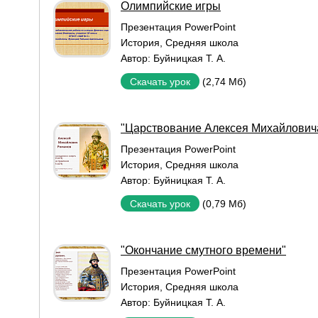
Олимпийские игры
Презентация PowerPoint
История
,
Средняя школа
Автор:
Буйницкая Т. А.
(2,74 Мб)
Скачать урок
"Царствование Алексея Михайлович
Презентация PowerPoint
История
,
Средняя школа
Автор:
Буйницкая Т. А.
(0,79 Мб)
Скачать урок
"Окончание смутного времени"
Презентация PowerPoint
История
,
Средняя школа
Автор:
Буйницкая Т. А.