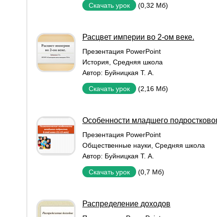
(0,32 Мб)
Скачать урок
Расцвет империи во 2-ом веке.
Презентация PowerPoint
История
,
Средняя школа
Автор:
Буйницкая Т. А.
(2,16 Мб)
Скачать урок
Особенности младшего подростковог
Презентация PowerPoint
Общественные науки
,
Средняя школа
Автор:
Буйницкая Т. А.
(0,7 Мб)
Скачать урок
Распределение доходов