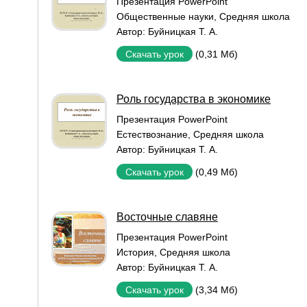
Презентация PowerPoint
Общественные науки
,
Средняя школа
Автор:
Буйницкая Т. А.
(0,31 Мб)
Скачать урок
Роль государства в экономике
Презентация PowerPoint
Естествознание
,
Средняя школа
Автор:
Буйницкая Т. А.
(0,49 Мб)
Скачать урок
Восточные славяне
Презентация PowerPoint
История
,
Средняя школа
Автор:
Буйницкая Т. А.
(3,34 Мб)
Скачать урок