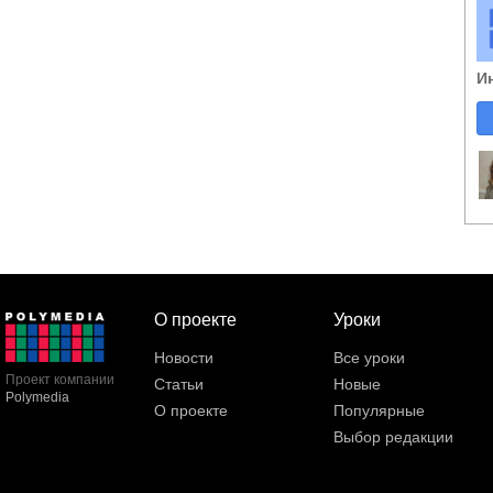
И
О проекте
Уроки
Новости
Все уроки
Проект компании
Статьи
Новые
Polymedia
О проекте
Популярные
Выбор редакции