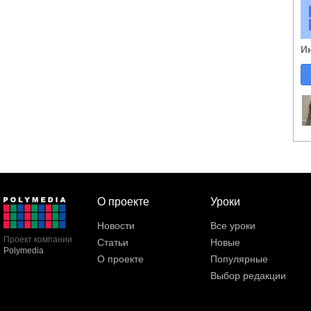
И
О проекте
Уроки
Новости
Все уроки
Проект компании
Статьи
Новые
Polymedia
О проекте
Популярные
Выбор редакции