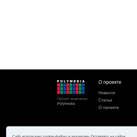
О проекте
Новости
Проект компании
Статьи
Polymedia
О проекте
Сайт использует cookie-файлы и аналитику. Оставаясь на сайте,