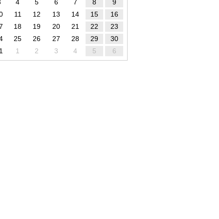
3
4
5
6
7
8
9
0
11
12
13
14
15
16
7
18
19
20
21
22
23
4
25
26
27
28
29
30
1
1
2
3
4
5
6