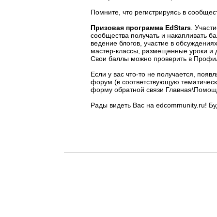
Помните, что регистрируясь в сообще
Призовая программа
EdStars
.
Участи
сообщества получать и накапливать ба
ведение блогов, участие в обсуждения
мастер-классы, размещенные уроки и 
Свои баллы можно проверить в Профил
Если у вас что-то не получается, поя
форум (в соответствующую тематическ
форму обратной связи Главная\Помощ
Рады видеть Вас на edcommunity.ru! Б