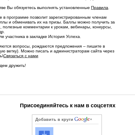
стве Вы обязуетесь выполнять установленные
Правила
.
е в программе позволит зарегистрированным членам
ллы и обменивать их на призы. Баллы можно получить за
х, полезные комментарии к урокам, вебинары, конкурсы,
др.
е участника в закладке История Успеха.
вляются вопросы, рождаются предложения – пишите в
ую ветку). Можно писать и администраторам сайта через
ь\
Связаться с нами
удем дружить!
Присоединяйтесь к нам в соцсетях
Добавить в круги