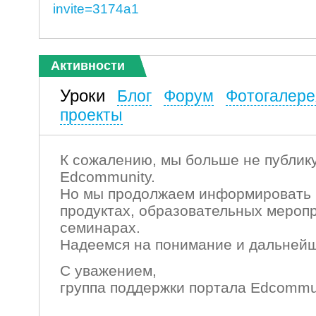
invite=3174a1
Активности
Уроки
Блог
Форум
Фотогалере
проекты
К сожалению, мы больше не публику
Edcommunity.
Но мы продолжаем информировать 
продуктах, образовательных мероп
семинарах.
Надеемся на понимание и дальнейш
С уважением,
группа поддержки портала Edcommu