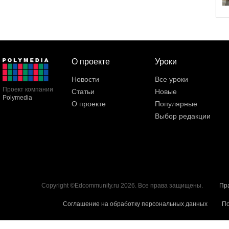
О проекте
Уроки
Новости
Все уроки
Проект компании
Статьи
Новые
Polymedia
О проекте
Популярные
Выбор редакции
Copyright ©Edcommunity.ru 2026. Все права защищены.
Пр
Соглашение на обработку персональных данных
По