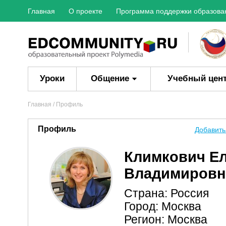
Главная
О проекте
Программа поддержки образова
Уроки
Общение
Учебный цен
Главная
/ Профиль
Профиль
Добавить
Климкович Е
Владимировн
Страна: Россия
Город: Москва
Регион: Москва