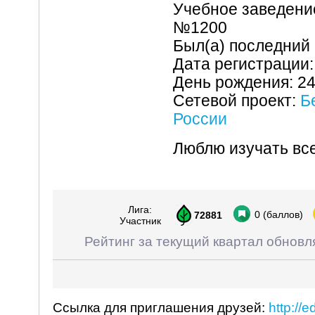
Учебное заведени
№1200
Был(а) последний 
Дата регистрации:
День рождения: 2
Сетевой проект:
Б
России
Люблю изучать все
Лига:
0
(баллов)
72881
Участник
Рейтинг за текущий квартал обновл
Ссылка для приглашения друзей:
http://