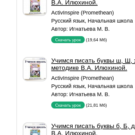
В.А. Илюхиной.
ActivInspire (Promethean)
Русский язык
,
Начальная школа
Автор:
Игнатьева М. В.
(19,64 Мб)
Скачать урок
Учимся писать буквы ш, Ш, ж
методике В.А. Илюхиной.
ActivInspire (Promethean)
Русский язык
,
Начальная школа
Автор:
Игнатьева М. В.
(21,81 Мб)
Скачать урок
Учимся писать буквы б, Б, д
В.А. Илюхиной.