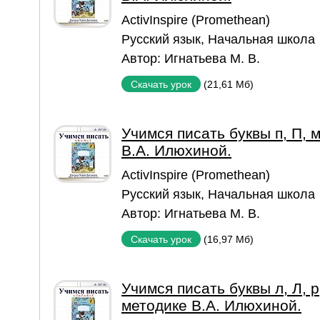
ActivInspire (Promethean)
Русский язык
,
Начальная школа
Автор:
Игнатьева М. В.
(21,61 Мб)
Скачать урок
Учимся писать буквы п, П, м
В.А. Илюхиной.
ActivInspire (Promethean)
Русский язык
,
Начальная школа
Автор:
Игнатьева М. В.
(16,97 Мб)
Скачать урок
Учимся писать буквы л, Л, р, 
методике В.А. Илюхиной.