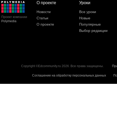
О проекте
Уроки
Новости
Все уроки
Проект компании
Статьи
Новые
Polymedia
О проекте
Популярные
Выбор редакции
Copyright ©Edcommunity.ru 2026. Все права защищены.
Пр
Соглашение на обработку персональных данных
По