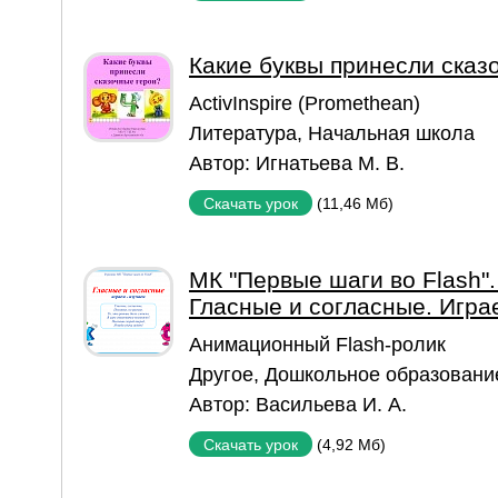
Какие буквы принесли сказ
ActivInspire (Promethean)
Литература
,
Начальная школа
Автор:
Игнатьева М. В.
(11,46 Мб)
Скачать урок
МК "Первые шаги во Flash".
Гласные и согласные. Игра
Aнимационный Flash-ролик
Другое
,
Дошкольное образовани
Автор:
Васильева И. А.
(4,92 Мб)
Скачать урок