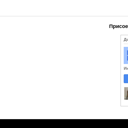
Присое
Д
И