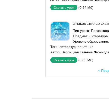
(0,94 Мб)
Скачать урок
Знакомство со сказ
Тип урока:
Презентаци
Предмет:
Литература
Уровень образования
Теги:
литературное чтение
Автор:
Вербицкая Татьяна Леонидо
(0,85 Мб)
Скачать урок
< Пре