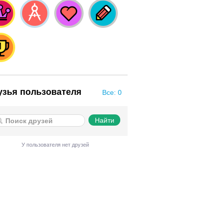
узья пользователя
Все: 0
У пользователя нет друзей