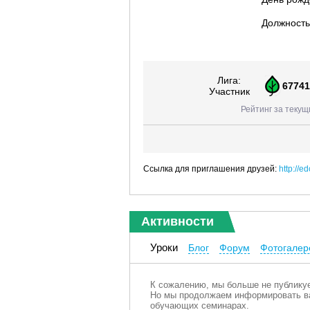
Должность
Лига:
67741
Участник
Рейтинг за текущ
Ссылка для приглашения друзей:
http://e
Активности
Уроки
Блог
Форум
Фотогалер
К сожалению, мы больше не публикуе
Но мы продолжаем информировать ва
обучающих семинарах.