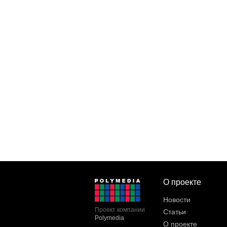
О проекте
Новости
Проект компании
Статьи
Polymedia
О проекте