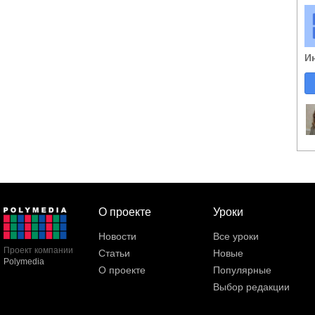
И
О проекте
Уроки
Новости
Все уроки
Проект компании
Статьи
Новые
Polymedia
О проекте
Популярные
Выбор редакции