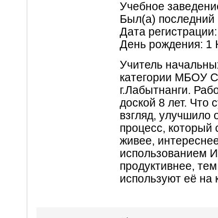
Учебное заведе
Был(а) последний 
Дата регистрации:
День рождения: 1
Учитель начальны
категории МБОУ
г.Лабытнанги. Раб
доской 8 лет. Что
взгляд, улучшило
процесс, который 
живее, интереснее
использованием И
продуктивнее, тем
используют её на 