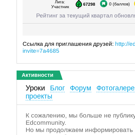
Лига:
0
(баллов)
67298
Участник
Рейтинг за текущий квартал обновл
Ссылка для приглашения друзей:
http://
invite=7a4685
Активности
Уроки
Блог
Форум
Фотогалере
проекты
К сожалению, мы больше не публику
Edcommunity.
Но мы продолжаем информировать 