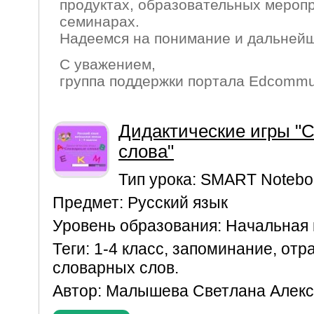
продуктах, образовательных мероп
семинарах.
Надеемся на понимание и дальнейш
С уважением,
группа поддержки портала Edcommu
Дидактические игры "
слова"
Тип урока:
SMART Notebo
Предмет:
Русский язык
Уровень образования:
Начальная
Теги:
1-4 класс
,
запоминание
,
отр
словарных слов.
Автор:
Малышева Светлана Алекс