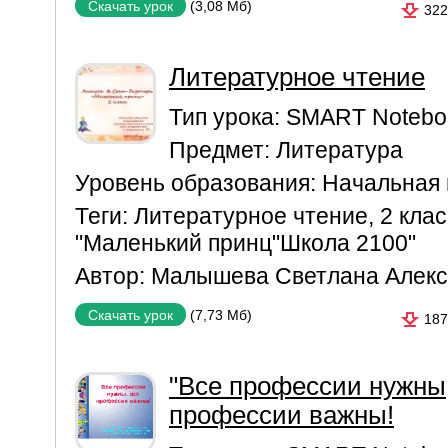
(3,08 Мб)
Скачать урок
322
Литературное чтение
Тип урока:
SMART Notebo
Предмет:
Литература
Уровень образования:
Начальная
Теги:
Литературное чтение
,
2 клас
"Маленький принц"Школа 2100"
Автор:
Малышева Светлана Алекс
(7,73 Мб)
Скачать урок
187
"Все профессии нужны,
профессии важны!