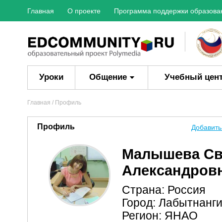
Главная
О проекте
Программа поддержки образова
Уроки
Общение
Учебный цен
Главная
/ Профиль
Профиль
Добавить
Малышева Св
Александров
Страна: Россия
Город: Лабытнанг
Регион: ЯНАО