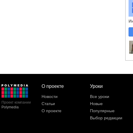
И
О проекте
Уроки
Новости
Все уроки
Проект компании
Статьи
Новые
Polymedia
О проекте
Популярные
Выбор редакции