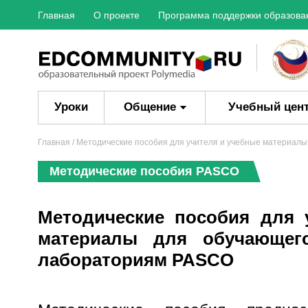
Главная
О проекте
Программа поддержки образова
Уроки
Общение
Учебный цен
Главная
/ Методические пособия для учителя и учебные материа
Методические пособия PASCO
Методические пособия для 
материалы для обучающе
лабораториям PASCO