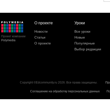
О проекте
Уроки
Новости
Все уроки
Проект компании
Статьи
Новые
Polymedia
О проекте
Популярные
Выбор редакции
Copyright ©Edcommunity.ru 2026. Все права защищены.
Пр
Соглашение на обработку персональных данных
По