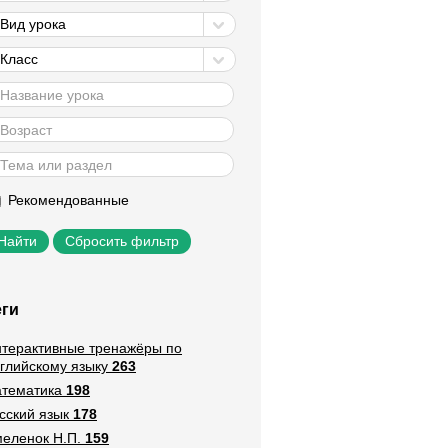
Вид урока
Класс
Рекомендованные
Сбросить фильтр
еги
терактивные тренажёры по
глийскому языку
263
тематика
198
сский язык
178
еленок Н.П.
159