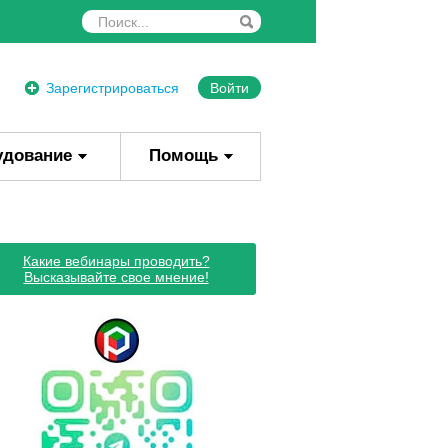
Зарегистрироваться
Войти
удование
Помощь
Какие вебинары проводить?
Высказывайте свое мнение!