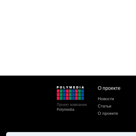
О проекте
Новости
Проект компании
Статьи
Polymedia
О проекте