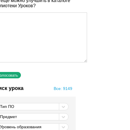
 еще можно улучшить в каталоге
лиотеки Уроков?
иск урока
Все: 9149
Тип ПО
Предмет
Уровень образования