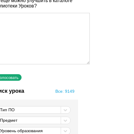
 еще можно улучшить в каталоге
лиотеки Уроков?
иск урока
Все: 9149
Тип ПО
Предмет
Уровень образования