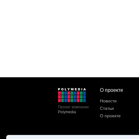
О проекте
Новости
Проект компании
Статьи
Polymedia
О проекте