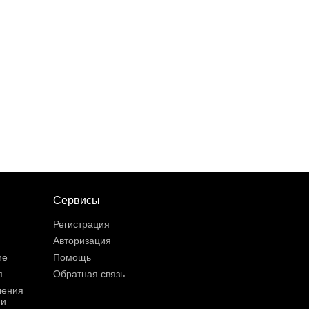
Сервисы
Регистрация
Авторизация
ие
Помощь
я
Обратная связь
шения
ии