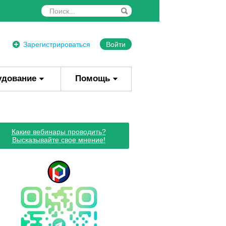
Зарегистрироваться
Войти
удование
Помощь
Какие вебинары проводить?
Высказывайте свое мнение!