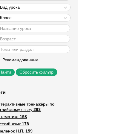
Вид урока
Класс
Рекомендованные
Сбросить фильтр
еги
терактивные тренажёры по
глийскому языку
263
тематика
198
сский язык
178
еленок Н.П.
159