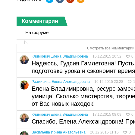
Комментарии
На форуме
Смотреть все комментарии 
Климкович Елена Владимировна
16.12.2015 20:52
0
Надеюсь, Гудсия Гамлетовна! Пусть
подготовке урока и сэкономит время
Разживина Елена Александровна
16.12.2015 23:28
Елена Владимировна, ресурс замеч
умница! Сколько мастерства, творч
от Вас новых находок!
Климкович Елена Владимировна
17.12.2015 08:09
0
Спасибо, Елена Александровна! При
Васильева Ирина Анатольевна
20.12.2015 11:15
0