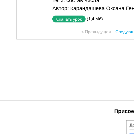
Теги:
состав числа
Автор:
Карандашева Оксана Ге
(1,4 Мб)
Скачать урок
< Предыдущая
Следующ
Присое
Д