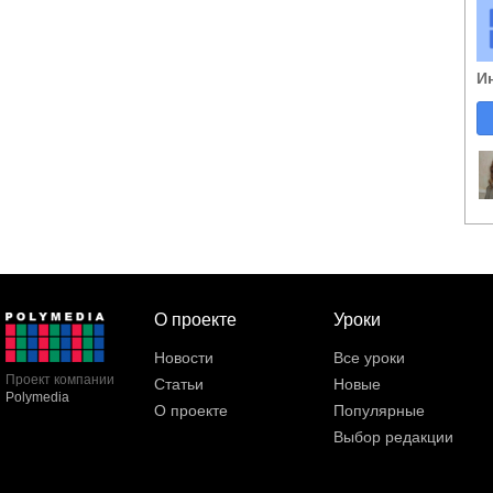
И
О проекте
Уроки
Новости
Все уроки
Проект компании
Статьи
Новые
Polymedia
О проекте
Популярные
Выбор редакции