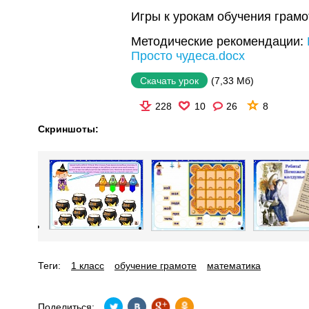
Игры к урокам обучения грамо
Методические рекомендации:
Просто чудеса.docx
(7,33 Мб)
Скачать урок
228
10
26
8
Скриншоты:
Теги:
1 класс
обучение грамоте
математика
Поделиться: