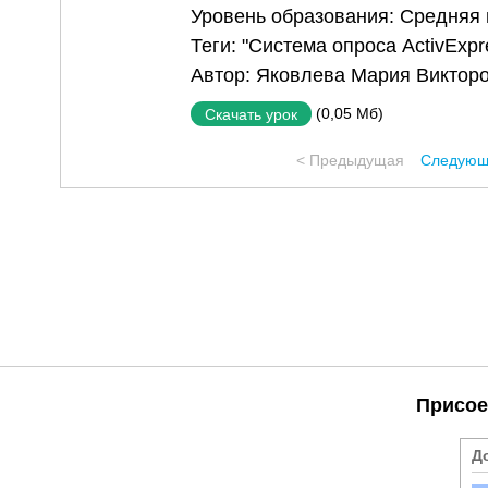
Уровень образования:
Средняя
Теги:
"Система опроса ActivExpr
Автор:
Яковлева Мария Виктор
(0,05 Мб)
Скачать урок
< Предыдущая
Следующ
Присое
Д