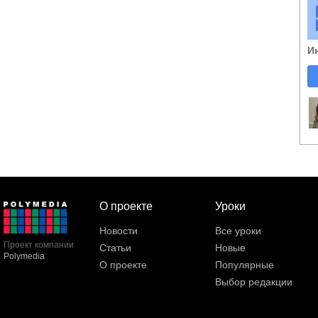
И
О проекте
Уроки
Новости
Все уроки
Проект компании
Статьи
Новые
Polymedia
О проекте
Популярные
Выбор редакции