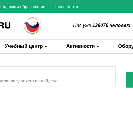
оддержки образования
Пресс-центр
Нас уже
129076 человек!
Учебный центр
Активности
Обор
у запросу ничего не найдено