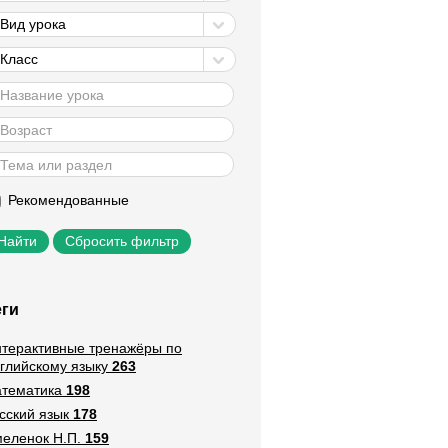
Вид урока
Класс
Рекомендованные
Сбросить фильтр
еги
терактивные тренажёры по
глийскому языку
263
тематика
198
сский язык
178
еленок Н.П.
159