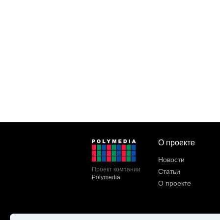
О проекте
Новости
Проект компании
Статьи
Polymedia
О проекте