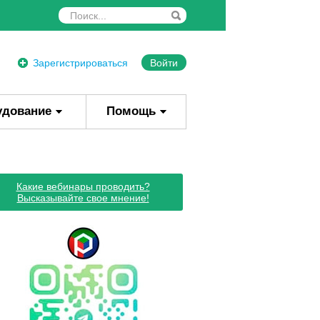
Зарегистрироваться
Войти
удование
Помощь
Какие вебинары проводить?
Высказывайте свое мнение!