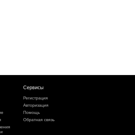
Сервисы
Регистрация
Авторизация
ие
Помощь
я
Обратная связь
шения
ии