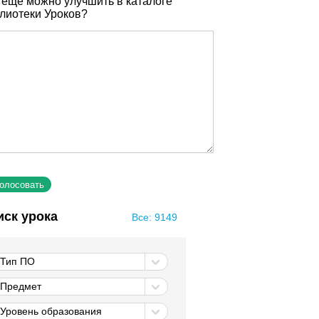
 еще можно улучшить в каталоге
лиотеки Уроков?
иск урока
Все: 9149
Тип ПО
Предмет
Уровень образования