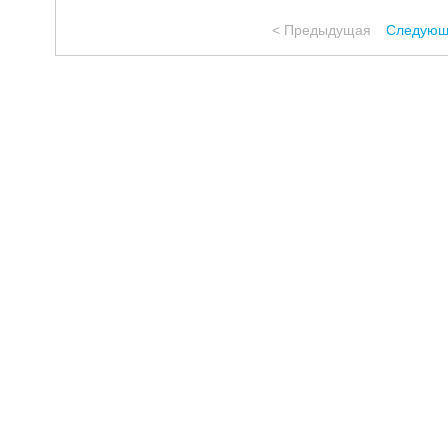
< Предыдущая
Следующ