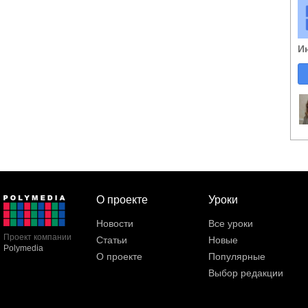
И
О проекте
Уроки
Новости
Все уроки
Проект компании
Статьи
Новые
Polymedia
О проекте
Популярные
Выбор редакции