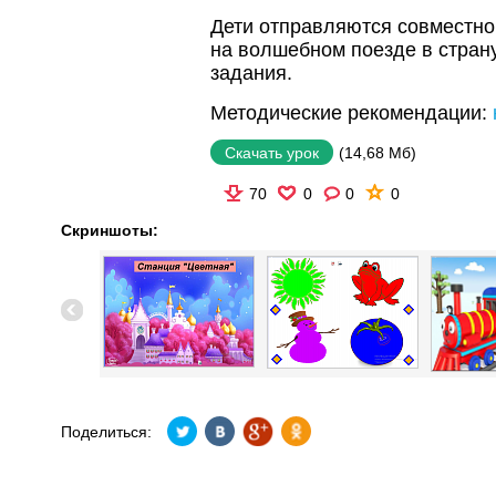
Дети отправляются совместно
на волшебном поезде в стран
задания.
Методические рекомендации:
(14,68 Мб)
Скачать урок
70
0
0
0
Скриншоты:
Поделиться: