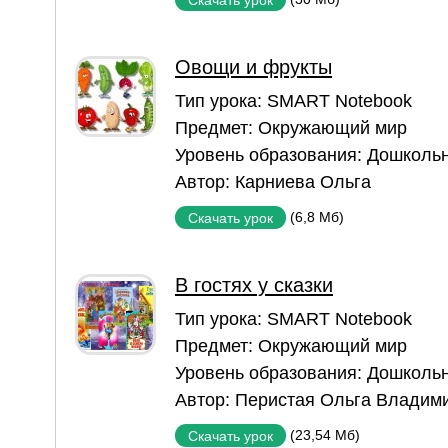
Овощи и фрукты
Тип урока:
SMART Notebook
Предмет:
Окружающий мир
Уровень образования:
Дошкольн
Автор:
Карниева Ольга
(6,8 Мб)
Скачать урок
В гостях у сказки
Тип урока:
SMART Notebook
Предмет:
Окружающий мир
Уровень образования:
Дошкольн
Автор:
Перистая Ольга Владим
(23,54 Мб)
Скачать урок