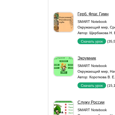
Герб. Флаг. Гимн
SMART Notebook
Окружающий мир
,
Ср
Автор:
Щербакова Н. 
(35,
Скачать урок
Экоумник
SMART Notebook
Окружающий мир
,
На
Автор:
Короткова В. Е
(15,
Скачать урок
Служу России
SMART Notebook