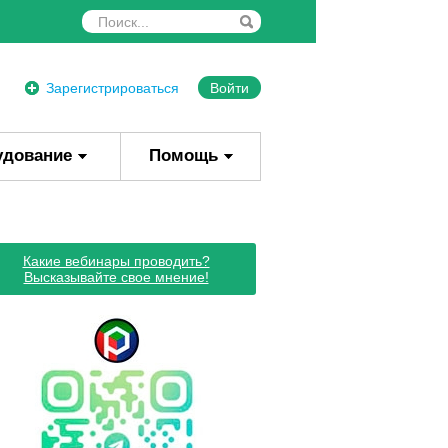
Зарегистрироваться
Войти
удование
Помощь
Какие вебинары проводить?
Высказывайте свое мнение!