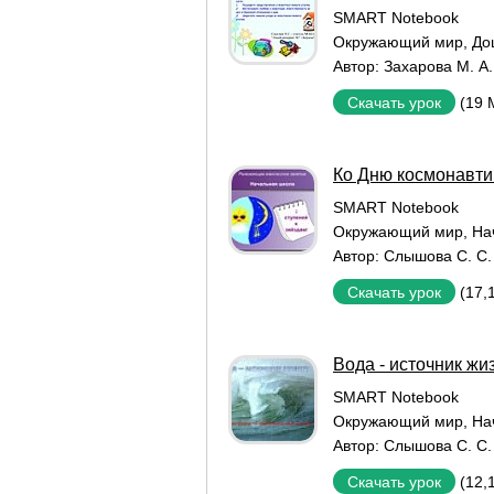
SMART Notebook
Окружающий мир
,
До
Автор:
Захарова М. А.
(19 
Скачать урок
Ко Дню космонавти
SMART Notebook
Окружающий мир
,
На
Автор:
Слышова С. С.
(17,
Скачать урок
Вода - источник жи
SMART Notebook
Окружающий мир
,
На
Автор:
Слышова С. С.
(12,
Скачать урок