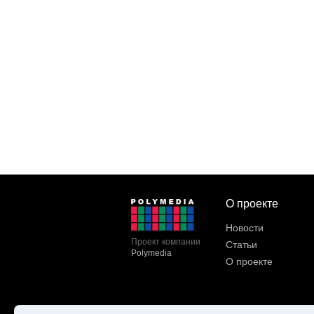
О проекте
Новости
Проект компании
Статьи
Polymedia
О проекте