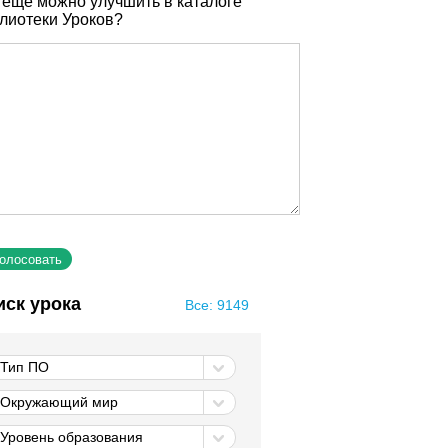
 еще можно улучшить в каталоге
лиотеки Уроков?
иск урока
Все: 9149
Тип ПО
Окружающий мир
Уровень образования