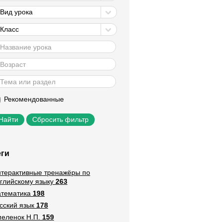
Вид урока
Класс
Рекомендованные
Сбросить фильтр
еги
терактивные тренажёры по
глийскому языку
263
тематика
198
сский язык
178
еленок Н.П.
159