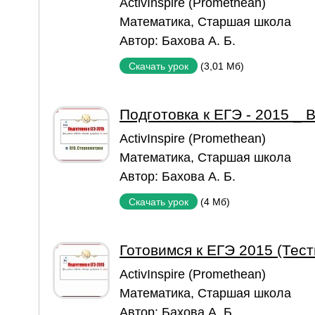
ActivInspire (Promethean)
Математика
,
Старшая школа
Автор:
Бахова А. Б.
(3,01 Мб)
Скачать урок
Подготовка к ЕГЭ - 2015 _
ActivInspire (Promethean)
Математика
,
Старшая школа
Автор:
Бахова А. Б.
(4 Мб)
Скачать урок
Готовимся к ЕГЭ 2015 (Тест
ActivInspire (Promethean)
Математика
,
Старшая школа
Автор:
Бахова А. Б.