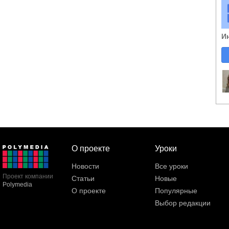
И
О проекте
Уроки
Новости
Все уроки
Проект компании
Статьи
Новые
Polymedia
О проекте
Популярные
Выбор редакции