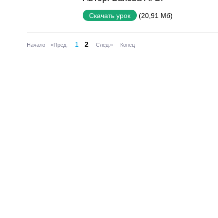
(20,91 Мб)
Скачать урок
1
2
Начало
«Пред.
След.»
Конец