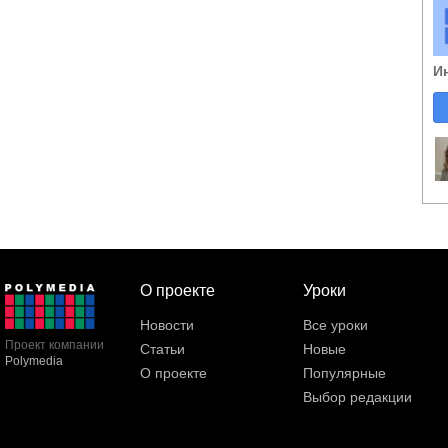
И
О проекте
Уроки
Новости
Все уроки
Проект компании
Статьи
Новые
Polymedia
О проекте
Популярные
Выбор редакции