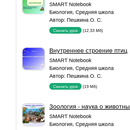
SMART Notebook
Биология
,
Средняя школа
Автор:
Пешкина О. С.
(12,33 Мб)
Скачать урок
Внутреннее строение птиц
SMART Notebook
Биология
,
Средняя школа
Автор:
Пешкина О. С.
(19 Мб)
Скачать урок
Зоология - наука о животны
SMART Notebook
Биология
,
Средняя школа