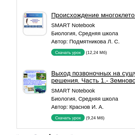
Происхождение многоклет
SMART Notebook
Биология
,
Средняя школа
Автор:
Подмятникова Л. С.
(12,24 Мб)
Скачать урок
Выход позвоночных на суш
решения. Часть 1.- Земнов
SMART Notebook
Биология
,
Средняя школа
Автор:
Краснов И. А.
(9,24 Мб)
Скачать урок