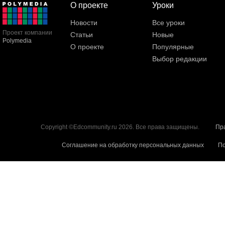
О проекте
Уроки
Новости
Все уроки
Проект компании
Статьи
Новые
Polymedia
О проекте
Популярные
Выбор редакции
Copyright ©Edcommunity.ru 2026. Все права защищены.
Пр
Соглашение на обработку персональных данных
По