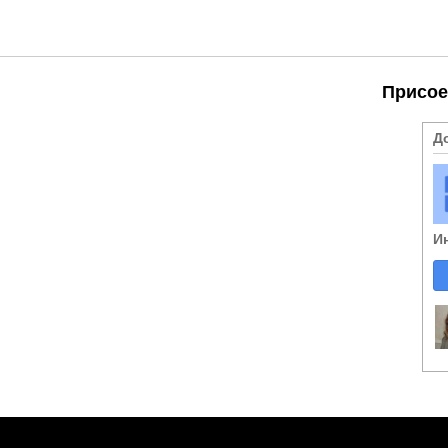
Присое
Д
И