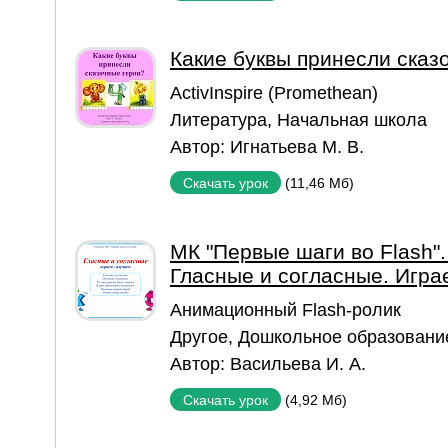
Какие буквы принесли сказ
ActivInspire (Promethean)
Литература
,
Начальная школа
Автор:
Игнатьева М. В.
(11,46 Мб)
Скачать урок
МК "Первые шаги во Flash".
Гласные и согласные. Игра
Aнимационный Flash-ролик
Другое
,
Дошкольное образовани
Автор:
Васильева И. А.
(4,92 Мб)
Скачать урок