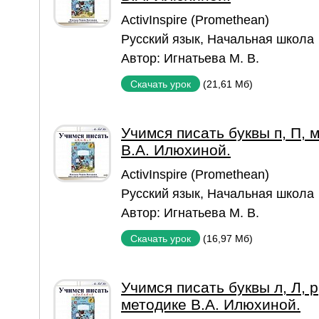
ActivInspire (Promethean)
Русский язык
,
Начальная школа
Автор:
Игнатьева М. В.
(21,61 Мб)
Скачать урок
Учимся писать буквы п, П, м
В.А. Илюхиной.
ActivInspire (Promethean)
Русский язык
,
Начальная школа
Автор:
Игнатьева М. В.
(16,97 Мб)
Скачать урок
Учимся писать буквы л, Л, р, 
методике В.А. Илюхиной.