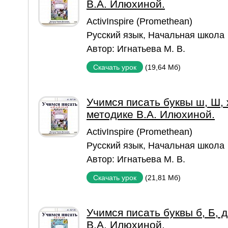
В.А. Илюхиной.
ActivInspire (Promethean)
Русский язык
,
Начальная школа
Автор:
Игнатьева М. В.
(19,64 Мб)
Скачать урок
Учимся писать буквы ш, Ш, ж
методике В.А. Илюхиной.
ActivInspire (Promethean)
Русский язык
,
Начальная школа
Автор:
Игнатьева М. В.
(21,81 Мб)
Скачать урок
Учимся писать буквы б, Б, д
В.А. Илюхиной.