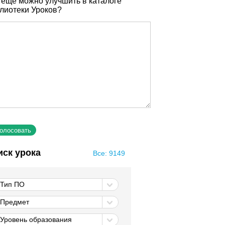
 еще можно улучшить в каталоге
лиотеки Уроков?
иск урока
Все: 9149
Тип ПО
Предмет
Уровень образования