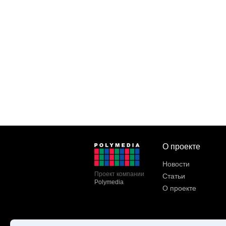
О проекте
Новости
Проект компании
Статьи
Polymedia
О проекте