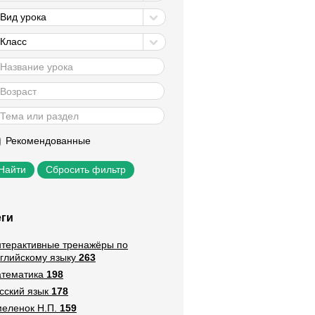
Вид урока
Класс
Рекомендованные
Сбросить фильтр
еги
терактивные тренажёры по
глийскому языку
263
тематика
198
сский язык
178
еленок Н.П.
159