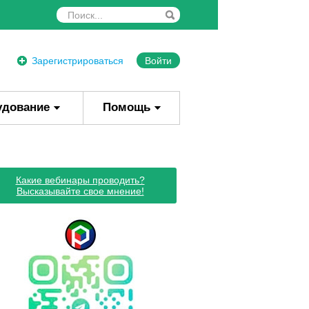
Зарегистрироваться
Войти
удование
Помощь
Какие вебинары проводить?
Высказывайте свое мнение!