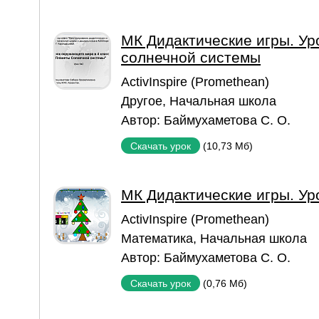
МК Дидактические игры. Ур
солнечной системы
ActivInspire (Promethean)
Другое
,
Начальная школа
Автор:
Баймухаметова С. О.
(10,73 Мб)
Скачать урок
МК Дидактические игры. Уро
ActivInspire (Promethean)
Математика
,
Начальная школа
Автор:
Баймухаметова С. О.
(0,76 Мб)
Скачать урок