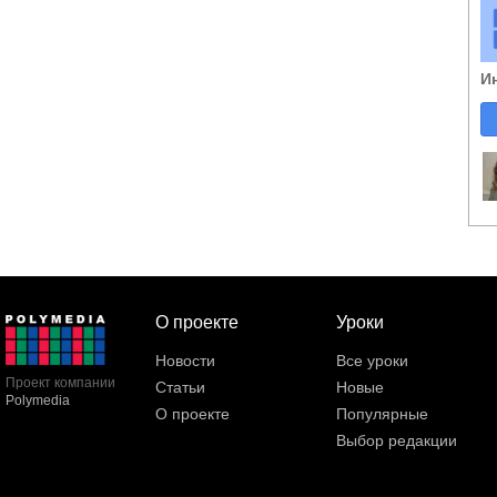
И
О проекте
Уроки
Новости
Все уроки
Проект компании
Статьи
Новые
Polymedia
О проекте
Популярные
Выбор редакции