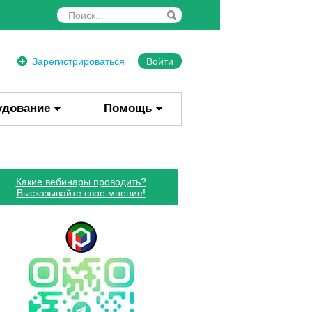
Зарегистрироваться
Войти
удование
Помощь
Какие вебинары проводить?
Высказывайте свое мнение!