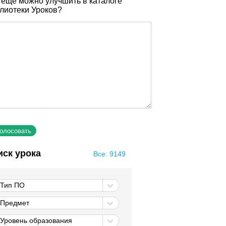
 еще можно улучшить в каталоге
лиотеки Уроков?
иск урока
Все: 9149
Тип ПО
Предмет
Уровень образования