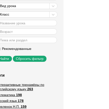
Вид урока
Класс
Рекомендованные
Сбросить фильтр
еги
терактивные тренажёры по
глийскому языку
263
тематика
198
сский язык
178
еленок Н.П.
159