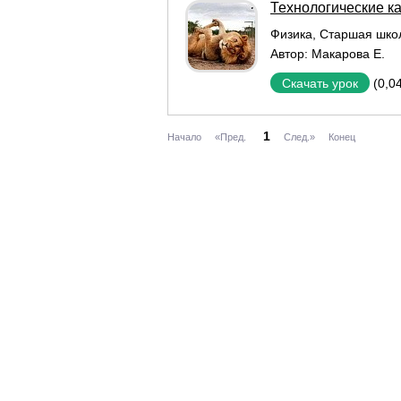
Технологические ка
Физика
,
Старшая шко
Автор:
Макарова Е.
(0,0
Скачать урок
1
Начало
«Пред.
След.»
Конец