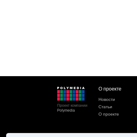
О проекте
Новости
Проект компании
Статьи
Polymedia
О проекте