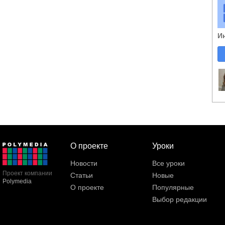
И
О проекте
Уроки
Новости
Все уроки
Проект компании
Статьи
Новые
Polymedia
О проекте
Популярные
Выбор редакции