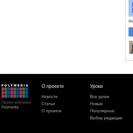
И
О проекте
Уроки
Новости
Все уроки
Проект компании
Статьи
Новые
Polymedia
О проекте
Популярные
Выбор редакции