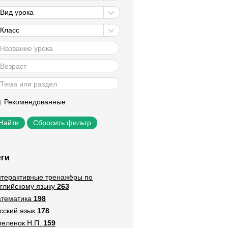
Вид урока
Класс
Рекомендованные
Сбросить фильтр
еги
терактивные тренажёры по
глийскому языку
263
тематика
198
сский язык
178
еленок Н.П.
159