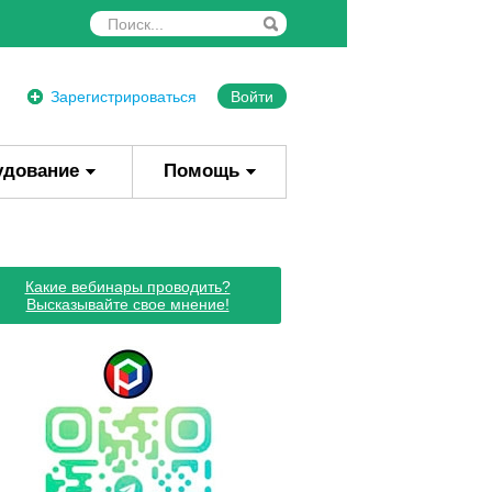
Зарегистрироваться
Войти
удование
Помощь
Какие вебинары проводить?
Высказывайте свое мнение!