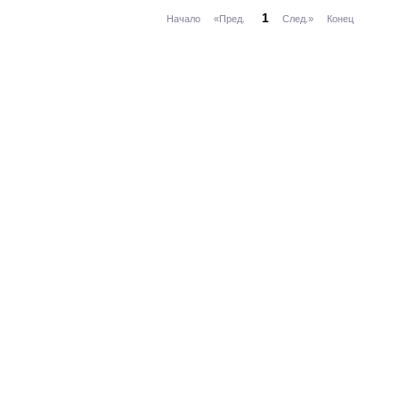
1
Начало
«Пред.
След.»
Конец