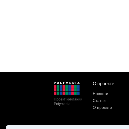
О проекте
Новости
Проект компании
Статьи
Polymedia
О проекте