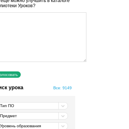
 еще можно улучшить в каталоге
лиотеки Уроков?
иск урока
Все: 9149
Тип ПО
Предмет
Уровень образования