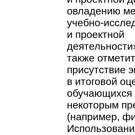
овладению м
учебно-иссле
и проектной
деятельности
также отмети
присутствие 
в итоговой оц
обучающихся 
некоторым пр
(например, фи
Использован