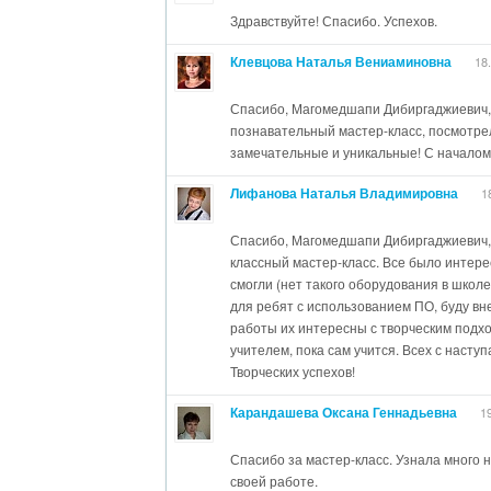
Здравствуйте! Спасибо. Успехов.
Клевцова Наталья Вениаминовна
18
Спасибо, Магомедшапи Дибиргаджиевич,
познавательный мастер-класс, посмотрел
замечательные и уникальные! С началом 
Лифанова Наталья Владимировна
1
Спасибо, Магомедшапи Дибиргаджиевич, 
классный мастер-класс. Все было интерес
смогли (нет такого оборудования в школ
для ребят с использованием ПО, буду вн
работы их интересны с творческим подхо
учителем, пока сам учится. Всех с наст
Творческих успехов!
Карандашева Оксана Геннадьевна
1
Спасибо за мастер-класс. Узнала много н
своей работе.