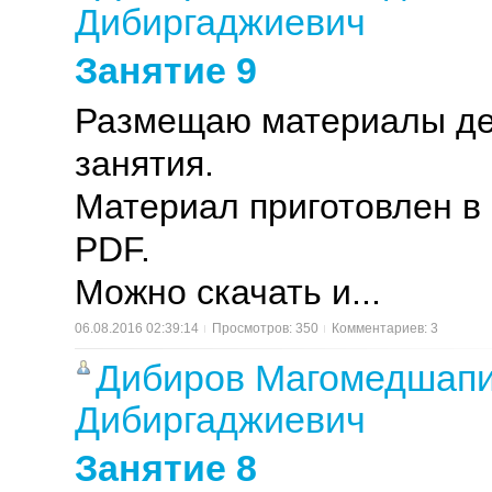
Дибиргаджиевич
Занятие 9
Размещаю материалы де
занятия.
Материал приготовлен в
PDF.
Можно скачать и...
06.08.2016 02:39:14
Просмотров: 350
Комментариев: 3
Дибиров Магомедшап
Дибиргаджиевич
Занятие 8