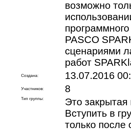
возможно тол
использовани
программного
PASCO SPARK
сценариями л
работ SPARKl
13.07.2016 00
Создана:
8
Участников:
Тип группы:
Это закрытая 
Вступить в гр
только после