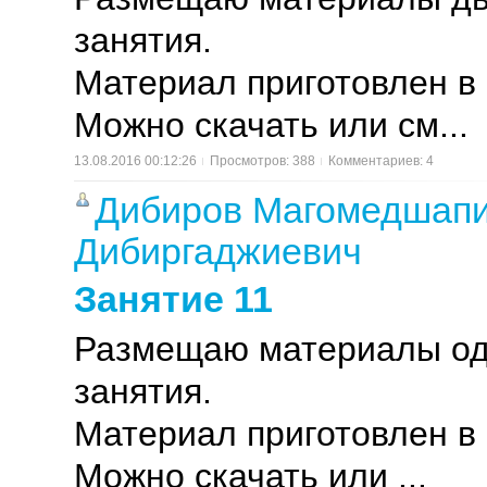
занятия.
Материал приготовлен в
Можно скачать или см...
13.08.2016 00:12:26
Просмотров: 388
Комментариев: 4
Дибиров Магомедшап
Дибиргаджиевич
Занятие 11
Размещаю материалы од
занятия.
Материал приготовлен в
Можно скачать или ...