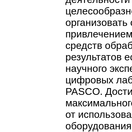
целесообразн
организовать 
привлечением
средств обра
результатов е
научного эксп
цифровых ла
PASCO. Дост
максимальног
от использов
оборудовани