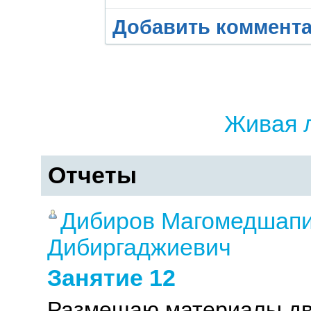
Добавить коммент
Живая 
Отчеты
Дибиров Магомедшап
Дибиргаджиевич
Занятие 12
Размещаю материалы дв