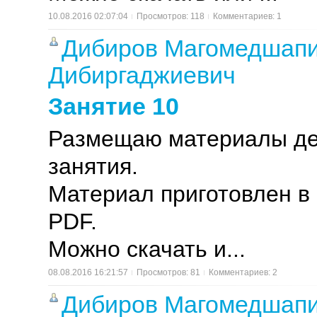
10.08.2016 02:07:04
Просмотров: 118
Комментариев: 1
Дибиров Магомедшап
Дибиргаджиевич
Занятие 10
Размещаю материалы де
занятия.
Материал приготовлен в
PDF.
Можно скачать и...
08.08.2016 16:21:57
Просмотров: 81
Комментариев: 2
Дибиров Магомедшап