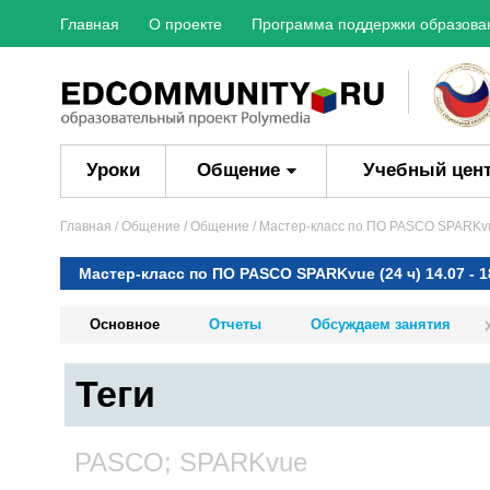
Главная
О проекте
Программа поддержки образова
Уроки
Общение
Учебный цен
Главная
/ Общение /
Общение
/ Мастер-класс по ПО PASCO SPARKvue 
Мастер-класс по ПО PASCO SPARKvue (24 ч) 14.07 - 1
Основное
Отчеты
Обсуждаем занятия
Теги
PASCO; SPARKvue