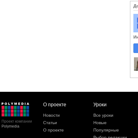
Д
И
О проекте
Уроки
Новости
Все уроки
Проект компании
Статьи
Новые
Polymedia
О проекте
Популярные
Выбор редакции