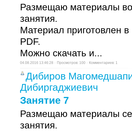
Размещаю материалы во
занятия.
Материал приготовлен в
PDF.
Можно скачать и...
04.08.2016 13:46:28
Просмотров: 100
Комментариев: 1
Дибиров Магомедшап
Дибиргаджиевич
Занятие 7
Размещаю материалы се
занятия.