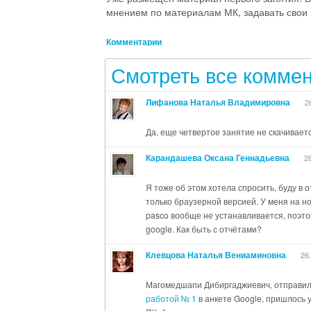
мнением по материалам МК, задавать свои 
Комментарии
Смотреть все комме
Лифанова Наталья Владимировна
2
Да, еще четвертое занятие не скачиваетс
Карандашева Оксана Геннадьевна
2
Я тоже об этом хотела спросить, буду в 
только браузерной версией. У меня на ноу
pasco вообще не устанавливается, поэто
google. Как быть с отчётами?
Клевцова Наталья Вениаминовна
26
Магомедшапи Дибиргаджиевич, отправи
работой № 1
в анкете Google, пришлось