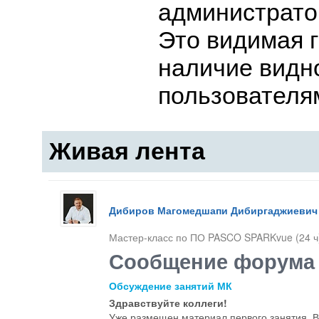
администрато
Это видимая г
наличие видн
пользователя
Живая лента
Дибиров Магомедшапи Дибиргаджиевич
Мастер-класс по ПО PASCO SPARKvue (24 ч) 
Сообщение форума
Обсуждение занятий МК
Здравствуйте коллеги!
Уже размещен материал первого занятия. 