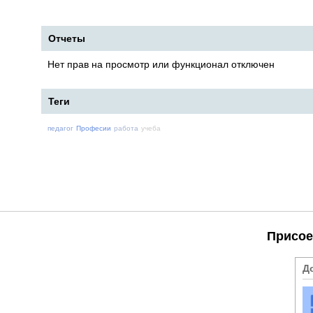
Отчеты
Нет прав на просмотр или функционал отключен
Теги
педагог
Професии
работа
учеба
Присое
Д