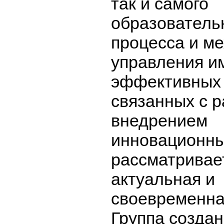
так и самого
образователь
процесса и м
управления и
эффективных 
связанных с р
внедрением
инновационны
рассматривае
актуальная и
своевременна
Группа создан