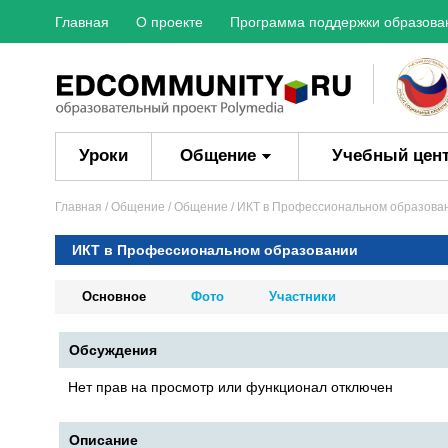
Главная
О проекте
Программа поддержки образова
Уроки
Общение
Учебный цен
Главная
/ Общение /
Общение
/ ИКТ в Профессиональном образова
ИКТ в Профессиональном образовании
Основное
Фото
Участники
Обсуждения
Нет прав на просмотр или функционал отключен
Описание