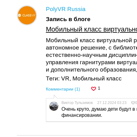
PolyVR Russia
Запись в блоге
Мобильный класс виртуальн
Мобильный класс виртуальной р
автономное решение, с библиоте
естественно-научным дисциплин
управления гарнитурами виртуа
и дополнительного образования, 
Теги: VR, Мобильный класс
1
Комментарии (1)
Виктор Тульзимов
27.12.2024 03:23
Очень круто, думаю дети будут в 
финансировании.