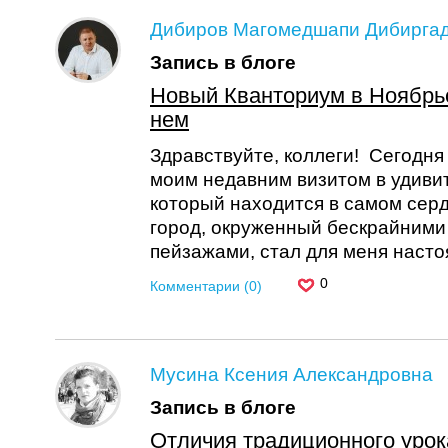
Дибиров Магомедшапи Дибирга
Запись в блоге
Новый Кванториум в Ноябрь
нем
Здравствуйте, коллеги! Сегодня 
моим недавним визитом в удиви
который находится в самом сер
город, окруженный бескрайним
пейзажами, стал для меня настоя
0
Комментарии (0)
Мусина Ксения Александровна
Запись в блоге
Отличия традиционного урок