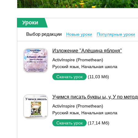
Уроки
Выбор редакции
Новые уроки
Популярные уроки
Изложение "Алёшина яблоня"
ActivInspire (Promethean)
Русский язык
,
Начальная школа
(11,03 Мб)
Скачать урок
Учимся писать буквы ы, у, У по мето
ActivInspire (Promethean)
Русский язык
,
Начальная школа
(17,14 Мб)
Скачать урок