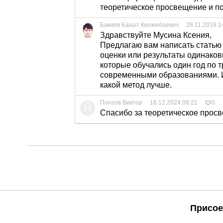
теоретическое просвещение и п
Бакиев Бахыт Кенжебаевич
28.11.2018 1
Здравствуйте Мусина Ксения,
Предлагаю вам написать статью
оценки или результаты одинаков
которые обучались один год по 
современными образованиями. И
какой метод лучше.
Понзов Виктор
16.12.2024 08:21
0
Спасибо за теоретическое прос
Присое