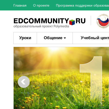
Главная
О проекте
Программа поддержки образова
Уроки
Общение
Учебный цен