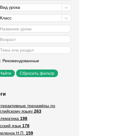
Вид урока
Класс
Рекомендованные
Сбросить фильтр
еги
терактивные тренажёры по
глийскому языку
263
тематика
198
сский язык
178
еленок Н.П.
159