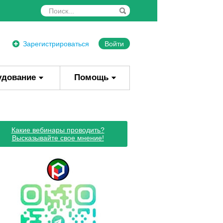
Зарегистрироваться
Войти
удование
Помощь
Какие вебинары проводить?
Высказывайте свое мнение!