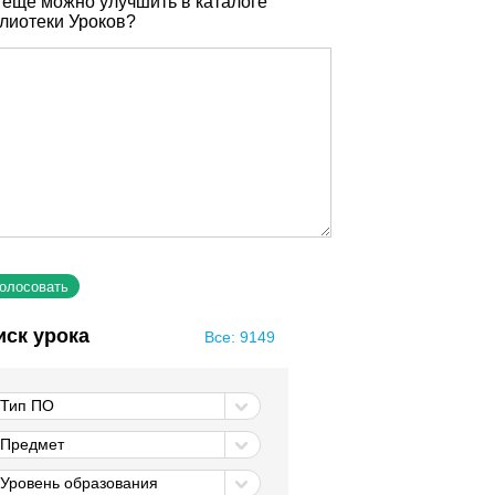
 еще можно улучшить в каталоге
лиотеки Уроков?
иск урока
Все: 9149
Тип ПО
Предмет
Уровень образования