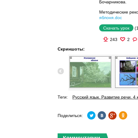
Бочарникова.
Методические рек
яблоня.doc
(
Скачать урок
243
2
Скриншоты:
Теги:
Русский язык. Развитие речи. 4 
Поделиться:
Комментарии