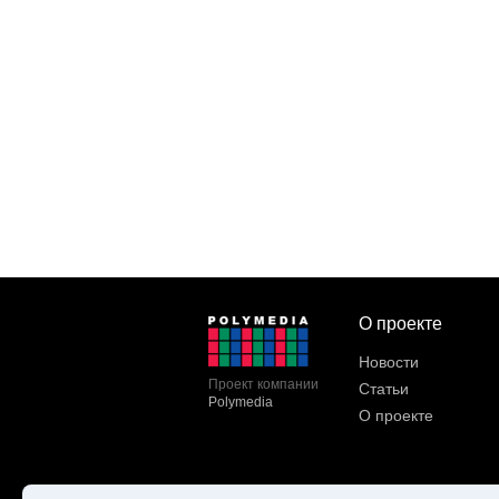
О проекте
Новости
Проект компании
Статьи
Polymedia
О проекте