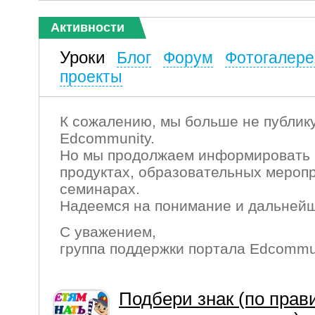
Активности
Уроки
Блог
Форум
Фотогалере
проекты
К сожалению, мы больше не публику
Edcommunity.
Но мы продолжаем информировать 
продуктах, образовательных мероп
семинарах.
Надеемся на понимание и дальнейш
С уважением,
группа поддержки портала Edcommu
Подбери знак (по прав