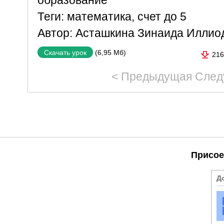
образование
Теги:
математика
,
счет до 5
Автор:
Асташкина Зинаида Иллио
(6,95 Мб)
Скачать урок
216
< Предыдущая
След
Присое
Д