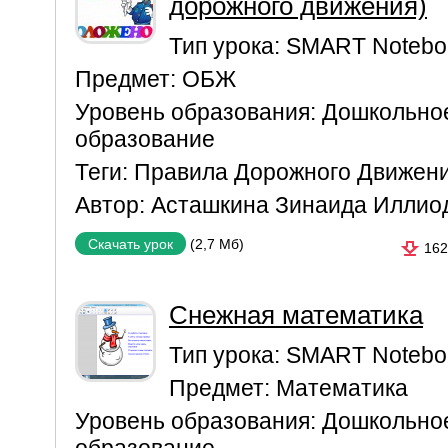
дорожного движения)
Тип урока:
SMART Notebo
Предмет:
ОБЖ
Уровень образования:
Дошкольно
образование
Теги:
Правила Дорожного Движен
Автор:
Асташкина Зинаида Иллио
(2,7 Мб)
Скачать урок
162
Снежная математика
Тип урока:
SMART Notebo
Предмет:
Математика
Уровень образования:
Дошкольно