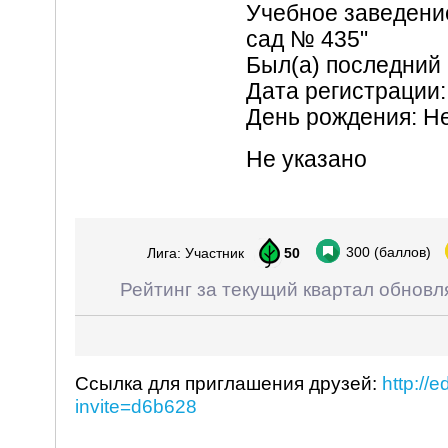
Учебное заведени
сад № 435"
Был(а) последний 
Дата регистрации:
День рождения: Н
Не указано
300
(баллов)
Лига: Участник
50
Рейтинг за текущий квартал обновл
Ссылка для приглашения друзей:
http://
invite=d6b628