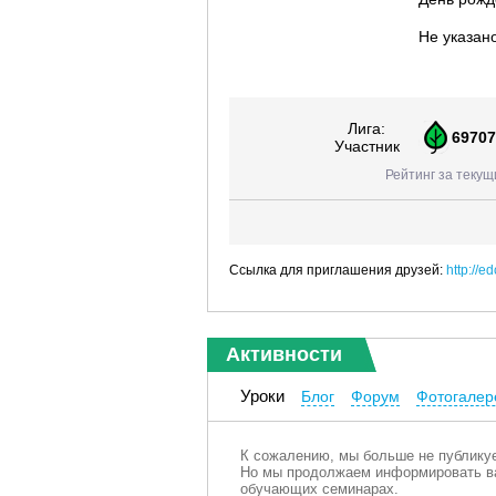
Не указан
Лига:
69707
Участник
Рейтинг за текущ
Ссылка для приглашения друзей:
http://
Активности
Уроки
Блог
Форум
Фотогалер
К сожалению, мы больше не публикуе
Но мы продолжаем информировать ва
обучающих семинарах.