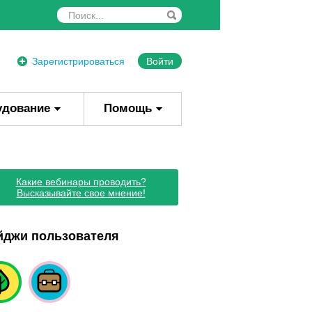
Зарегистрироваться
Войти
удование
Помощь
Какие вебинары проводить?
Высказывайте свое мнение!
йджи пользователя