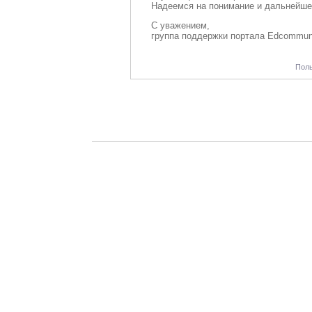
Надеемся на понимание и дальнейше
С уважением,
группа поддержки портала Edcommun
Поль