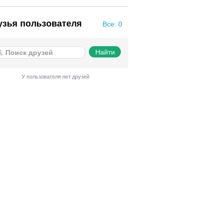
узья пользователя
Все: 0
У пользователя нет друзей