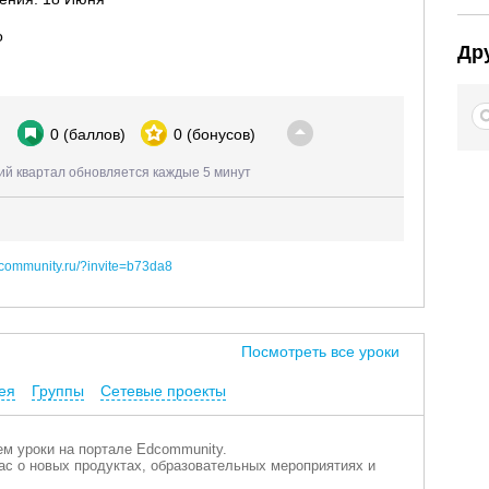
о
Др
0
(баллов)
0
(бонусов)
ий квартал обновляется каждые 5 минут
edcommunity.ru/?invite=b73da8
Посмотреть все уроки
ея
Группы
Сетевые проекты
м уроки на портале Edcommunity.
с о новых продуктах, образовательных мероприятиях и